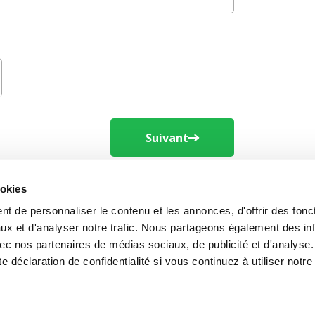
Suivant
ookies
t de personnaliser le contenu et les annonces, d'offrir des fonct
ux et d'analyser notre trafic. Nous partageons également des in
 avec nos partenaires de médias sociaux, de publicité et d'analys
e déclaration de confidentialité si vous continuez à utiliser notre
|
| © 2026 Le Cabinet d’avocats Bierens.
Politique
Mentions légales