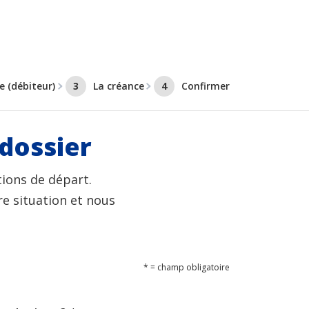
e (débiteur)
3
La créance
4
Confirmer
dossier
tions de départ.
e situation et nous
* = champ obligatoire