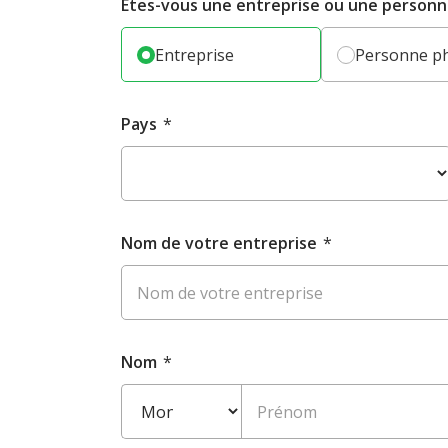
Êtes-vous une entreprise ou une personn
Entreprise
Personne p
Pays
*
Nom de votre entreprise
*
Nom
*