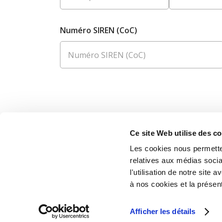
Numéro SIREN (CoC)
Ce site Web utilise des c
Les cookies nous permetten
Avez-vous des questions sur ce formulaire ?
relatives aux médias socia
+32 (0)320 679 69
l'utilisation de notre site
Lun-Ven de 8h30 à 17h30
à nos cookies et la présent
Afficher les détails