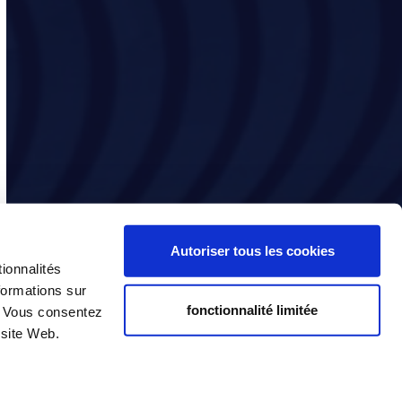
Autoriser tous les cookies
ionnalités
formations sur
fonctionnalité limitée
e. Vous consentez
 site Web.