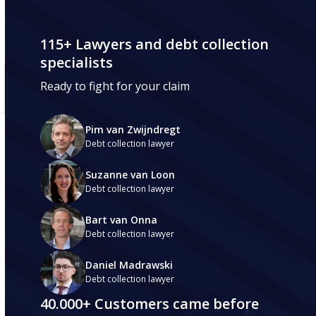
115+ Lawyers and debt collection
specialists
Ready to fight for your claim
Pim van Zwijndregt
Debt collection lawyer
Suzanne van Loon
Debt collection lawyer
Bart van Onna
Debt collection lawyer
Daniel Madrawski
Debt collection lawyer
40.000+ Customers came before