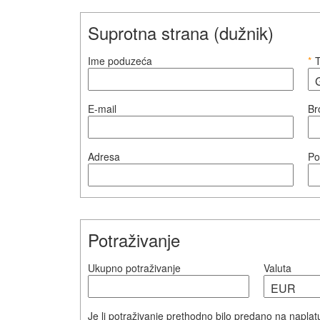
Suprotna strana (dužnik)
Ime poduzeća
*
T
E-mail
Br
Adresa
Po
Potraživanje
Ukupno potraživanje
Valuta
Je li potraživanje prethodno bilo predano na napla