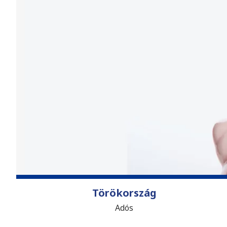
Törökország
Adós