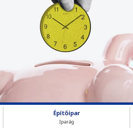
Építőipar
Iparág