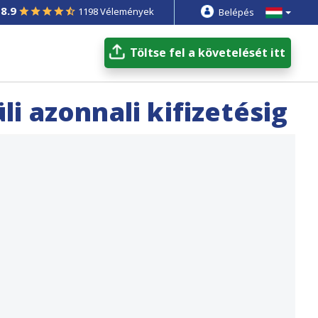
8.9
1198 Vélemények
Belépés
Töltse fel a követelését itt
i azonnali kifizetésig