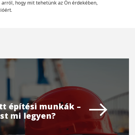
arról, hogy mit tehetünk az Ön érdekében,
ióért.
ott építési munkák –
st mi legyen?