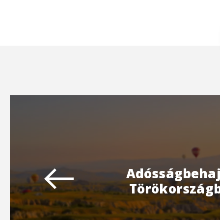
Adósságbehaj
Törökország