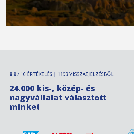
8.9
/ 10 ÉRTÉKELÉS | 1198 VISSZAEJELZÉSBŐL
24.000 kis-, közép- és
nagyvállalat választott
minket