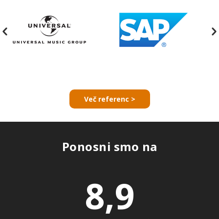
Več referenc >
Ponosni smo na
8,9