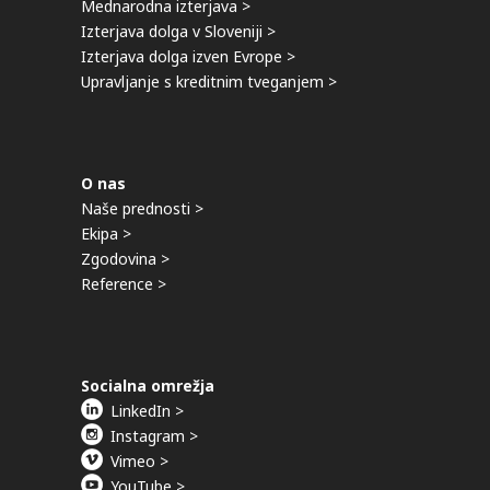
Mednarodna izterjava >
Izterjava dolga v Sloveniji >
Izterjava dolga izven Evrope >
Upravljanje s kreditnim tveganjem >
O nas
Naše prednosti >
Ekipa >
Zgodovina >
Reference >
Socialna omrežja
LinkedIn >
Instagram >
Vimeo >
YouTube >