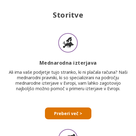
Storitve
Mednarodna izterjava
Ali ima vaše podjetje tujo stranko, ki ni plačala računa? Naši
mednarodni pravniki, ki so specializirani na področju
mednarodne izterjave v Evropi, vam lahko zagotovijo
najboljšo možno pomoč v primeru izterjave v Evropi.
Preberi več >