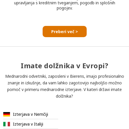
upravljanja s kreditnim tveganjem, pogodb in splošnih
pogojev.
Preberi več >
Imate dolžnika v Evropi?
Mednarodni odvetniki, zaposleni v Bierens, imajo profesionalno
znanje in izkušnje, da vam lahko zagotovijo najboljšo možno
pomoč v primeru mednarodne izterjave. V kateri državi imate
dolžnika?
Izterjava v Nemčiji
Izterjava v Italiji