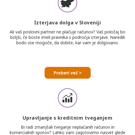
Izterjava dolga v Sloveniji
Ali vaš poslovni partner ne plačuje računov? Vaš položaj bo
boljši, če boste imeli pravnika s področja izterjave. Naredili
bodo vse mogoče, da dobite, kar vam je dolgovano.
Preberi več >
Upravljanje s kreditnim tveganjem
Bi radi zmanjšali tveganje neplačanih računov in
komercialnih sporov? Lahko vam zagotovimo nasvet glede