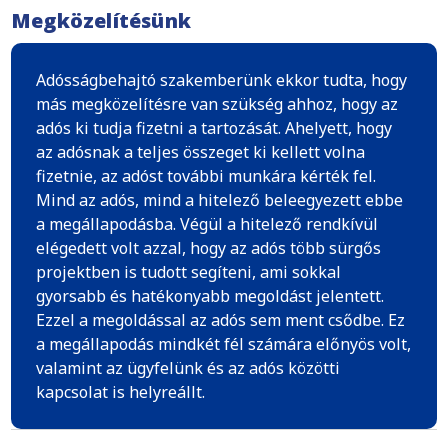
Megközelítésünk
Adósságbehajtó szakemberünk ekkor tudta, hogy
más megközelítésre van szükség ahhoz, hogy az
adós ki tudja fizetni a tartozását. Ahelyett, hogy
az adósnak a teljes összeget ki kellett volna
fizetnie, az adóst további munkára kérték fel.
Mind az adós, mind a hitelező beleegyezett ebbe
a megállapodásba. Végül a hitelező rendkívül
elégedett volt azzal, hogy az adós több sürgős
projektben is tudott segíteni, ami sokkal
gyorsabb és hatékonyabb megoldást jelentett.
Ezzel a megoldással az adós sem ment csődbe. Ez
a megállapodás mindkét fél számára előnyös volt,
valamint az ügyfelünk és az adós közötti
kapcsolat is helyreállt.