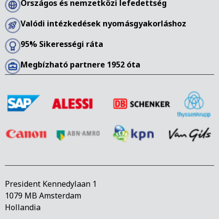
Országos és nemzetközi lefedettség
Valódi intézkedések nyomásgyakorláshoz
95% Sikerességi ráta
Megbízható partnere 1952 óta
President Kennedylaan 1
1079 MB Amsterdam
Hollandia