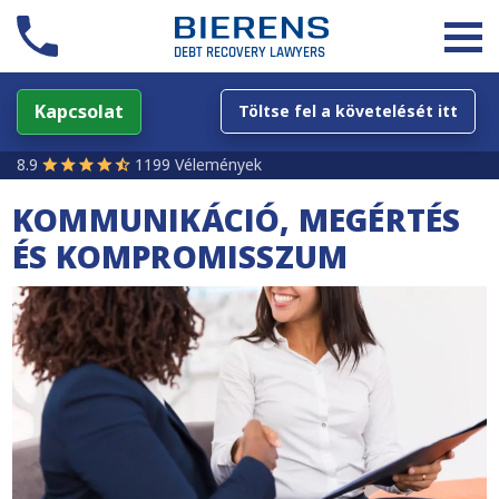
Kapcsolat
Töltse fel a követelését itt
8.9
1199 Vélemények
KOMMUNIKÁCIÓ, MEGÉRTÉS
ÉS KOMPROMISSZUM