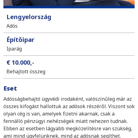
Lengyelország
Adós
Építőipar
Iparág
€ 10.000,-
Behajtott összeg
Eset
Adósságbehajtó ügyvédi irodaként, valószínűleg már az
összes kifogást hallottuk az adósok részéről. Viszont sok
olyan cég is van, amelyek fizetni akarnak, csak a
fennálló pénzügyi nehézségek miatt nehezen tudnak.
Ebben az esetben lágyabb megközelítésre van szükség,
ami mind ügyfelünknek, mind az adósnak segíthet.