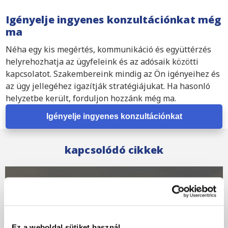
Igényelje ingyenes konzultációnkat még
ma
Néha egy kis megértés, kommunikáció és együttérzés
helyrehozhatja az ügyfeleink és az adósaik közötti
kapcsolatot. Szakembereink mindig az Ön igényeihez és
az ügy jellegéhez igazítják stratégiájukat. Ha hasonló
helyzetbe került, forduljon hozzánk még ma.
Igényelje ingyenes konzultációnkat
kapcsolódó cikkek
Ez a weboldal sütiket használ