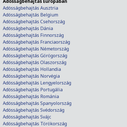
Adósságbehajtás Európában
Adósságbehajtás Ausztria
Adósságbehajtás Belgium
Adósságbehajtás Csehország
Adósságbehajtás Dánia
Adósságbehajtás Finnország
Adósságbehajtás Franciaország
Adósságbehajtás Németország
Adósságbehajtás Görögország
Adósságbehajtás Olaszország
Adósságbehajtás Hollandia
Adósságbehajtás Norvégia
Adósságbehajtás Lengyelország
Adósságbehajtás Portugália
Adósságbehajtás Románia
Adósságbehajtás Spanyolország
Adósságbehajtás Svédország
Adósságbehajtás Svájc
Adósságbehajtás Törökország