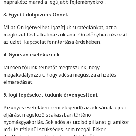
naprakész marad a legújabb fejleményekről.
3. Együtt dolgozunk Önnel.
Mi az Ön igényeihez igazítjuk stratégiánkat, azt a
megközelítést alkalmazzuk amit Ön előnyben részesít
az üzleti kapcsolat fenntartása érdekében.
4. Gyorsan cselekszünk.
Minden tőlünk telhetőt megteszünk, hogy
megakadályozzuk, hogy adósa megússza a fizetés
elmaradását.
5. Jogi lépéseket tudunk érvényesíteni.
Bizonyos esetekben nem elegendő az adósának a jogi
eljárást megelőző szakaszban történő
nyomásgyakorlás. Sok adós az utolsó pillanatig, amikor
már feltétlenül szükséges, sem reagál. Ekkor