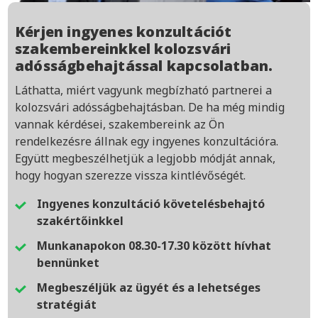
Kérjen ingyenes konzultációt
szakembereinkkel kolozsvári
adósságbehajtással kapcsolatban.
Láthatta, miért vagyunk megbízható partnerei a
kolozsvári adósságbehajtásban. De ha még mindig
vannak kérdései, szakembereink az Ön
rendelkezésre állnak egy ingyenes konzultációra.
Együtt megbeszélhetjük a legjobb módját annak,
hogy hogyan szerezze vissza kintlévőségét.
Ingyenes konzultáció követelésbehajtó
szakértőinkkel
Munkanapokon 08.30-17.30 között hívhat
bennünket
Megbeszéljük az ügyét és a lehetséges
stratégiát