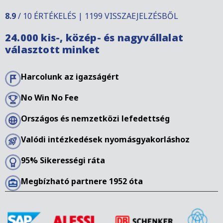
8.9
/ 10 ÉRTÉKELÉS | 1199 VISSZAEJELZÉSBŐL
24.000 kis-, közép- és nagyvállalat
választott minket
Harcolunk az igazságért
No Win No Fee
Országos és nemzetközi lefedettség
Valódi intézkedések nyomásgyakorláshoz
95% Sikerességi ráta
Megbízható partnere 1952 óta