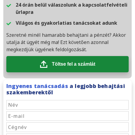
24 órán belül válaszolunk a kapcsolatfelvételi
űrlapra
Világos és gyakorlatias tanácsokat adunk
Szeretné minél hamarabb behajtani a pénzét? Akkor
utalja át ügyét még ma! Ezt követően azonnal
megkezdjük ügyének feldolgozását.
Töltse fel a számlát
Ingyenes tanácsadás
a legjobb behajtási
szakemberektől