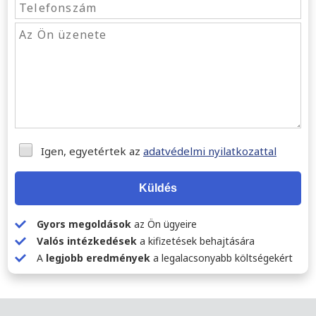
Igen, egyetértek az
adatvédelmi nyilatkozattal
Küldés
Gyors megoldások
az Ön ügyeire
Valós intézkedések
a kifizetések behajtására
A
legjobb eredmények
a legalacsonyabb költségekért