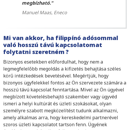
megbízható.
Manuel Maas, Eneco
Mi van akkor, ha filippínó adósommal
való hosszú távú kapcsolatomat
folytatni szeretném ?
Bizonyos esetekben előfordulhat, hogy nem a
legmegfelelőbb megoldás a kifizetés behajtása széles
körű intézkedések bevetésével. Megértjük, hogy
bizonyos ügyfelekkel fontos az Ön szervezete számára a
hosszú távú kapcsolat fenntartása. Mivel az Ön ügyével
megbízott követelésbehajtó szakember vagy ügyvéd
ismeri a helyi kultúrát és üzleti szokásokat, olyan
személyre szabott megközelítést tudunk alkalmazni,
amely alkalmas arra, hogy kereskedelmi partnerével
szoros üzleti kapcsolatot tartson fenn. Ügyének