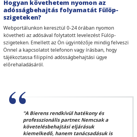
Hogyan követhetem nyomon az
adósságbehajtás folyamatát Fülöp-
szigeteken?
Webportálunkon keresztül 0-24 órában nyomon
követheti az adósával folytatott levelezést Fülöp-
szigeteken. Emellett az Ön ügyintézője mindig felveszi
Önnel a kapcsolatot telefonon vagy írásban, hogy
tájékoztassa filippínó adósságbehajtási ügye
előrehaladásáról.
A Bierens rendkívül hatékony és
professzionális partner. Nemcsak a
követelésbehajtási eljárásuk
kiemelkedő, hanem tanácsadásuk is