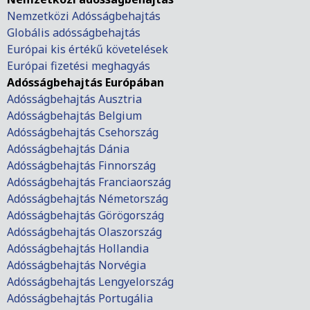
Nemzetközi Adósságbehajtás
Globális adósságbehajtás
Európai kis értékű követelések
Európai fizetési meghagyás
Adósságbehajtás Európában
Adósságbehajtás Ausztria
Adósságbehajtás Belgium
Adósságbehajtás Csehország
Adósságbehajtás Dánia
Adósságbehajtás Finnország
Adósságbehajtás Franciaország
Adósságbehajtás Németország
Adósságbehajtás Görögország
Adósságbehajtás Olaszország
Adósságbehajtás Hollandia
Adósságbehajtás Norvégia
Adósságbehajtás Lengyelország
Adósságbehajtás Portugália