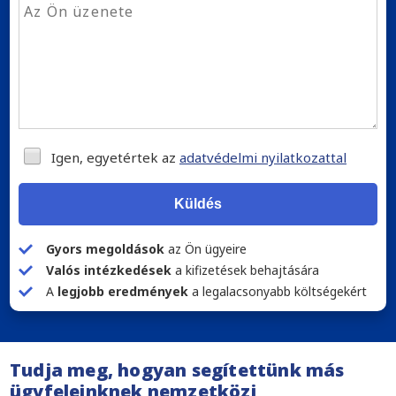
Igen, egyetértek az
adatvédelmi nyilatkozattal
Küldés
Gyors megoldások
az Ön ügyeire
Valós intézkedések
a kifizetések behajtására
A
legjobb eredmények
a legalacsonyabb költségekért
Tudja meg, hogyan segítettünk más
ügyfeleinknek nemzetközi