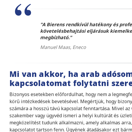
A Bierens rendkívül hatékony és profe
követelésbehajtási eljárásuk kiemelk
megbízható.
Manuel Maas, Eneco
Mi van akkor, ha arab adóso
kapcsolatomat folytatni szer
Bizonyos esetekben előfordulhat, hogy nem a legmegfe
körű intézkedések bevetésével. Megértjük, hogy bizony
számára a hosszú távú kapcsolat fenntartása. Mivel az
szakember vagy ügyvéd ismeri a helyi kultúrát és üzlet
megközelítést tudunk alkalmazni, amely alkalmas arra,
kapcsolatot tartson fenn. Ügyének átadásakor ezt bármi