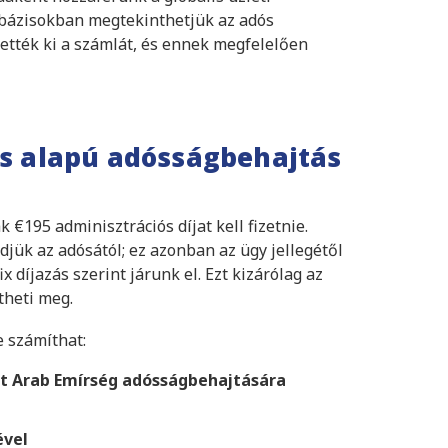
tbázisokban megtekinthetjük az adós
ették ki a számlát, és ennek megfelelően
as alapú adósságbehajtás
 €195 adminisztrációs díjat kell fizetnie.
jük az adósától; ez azonban az ügy jellegétől
x díjazás szerint járunk el. Ezt kizárólag az
theti meg.
e számíthat:
lt Arab Emírség adósságbehajtására
ével