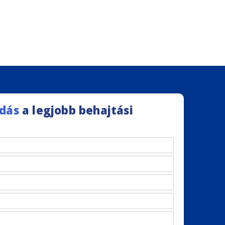
dás
a legjobb behajtási