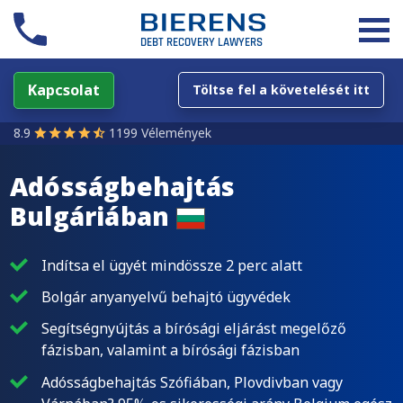
Kapcsolat
Töltse fel a követelését itt
8.9
1199 Vélemények
Adósságbehajtás
Bulgáriában
Indítsa el ügyét mindössze 2 perc alatt
Bolgár anyanyelvű behajtó ügyvédek
Segítségnyújtás a bírósági eljárást megelőző
fázisban, valamint a bírósági fázisban
Adósságbehajtás Szófiában, Plovdivban vagy