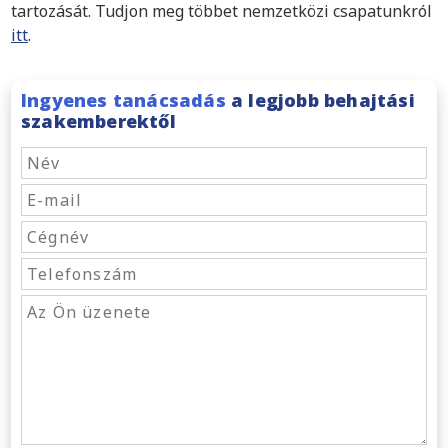
tartozását. Tudjon meg többet nemzetközi csapatunkról
itt
.
Ingyenes tanácsadás
a legjobb behajtási
szakemberektől