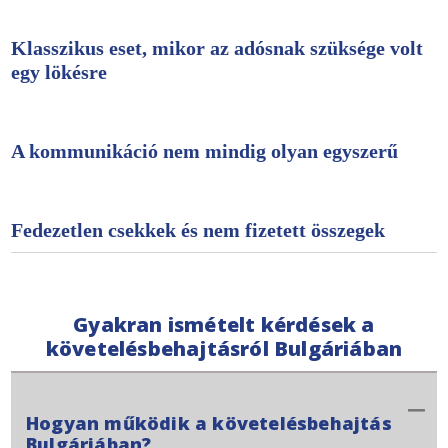
Klasszikus eset, mikor az adósnak szüksége volt
egy lökésre
A kommunikáció nem mindig olyan egyszerű
Fedezetlen csekkek és nem fizetett összegek
Gyakran ismételt kérdések a
követelésbehajtásról Bulgáriában
Hogyan működik a követelésbehajtás
Bulgáriában?