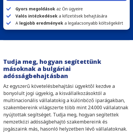
Gyors megoldások
az Ön ügyeire
Valós intézkedések
a kifizetések behajtására
A
legjobb eredmények
a legalacsonyabb költségekért
Tudja meg, hogyan segítettünk
másoknak a bulgáriai
adósságbehajtásban
Az egyszerű követelésbehajtási ügyektől kezdve a
bonyolult jogi ügyekig, a kisvállalkozásoktól a
multinacionális vállalatokig a különböző iparágakban,
szakembereink világszerte több mint 24.000 vállalatnak
nyújtottak segítséget. Tudja meg, hogyan segítettek
nemzetközi adósságbehajtó szakembereink és
jogászaink más, hasonló helyzetben lévő vállalatoknak.