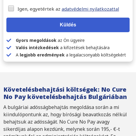
Igen, egyetértek az
adatvédelmi nyilatkozattal
Küldés
Gyors megoldások
az Ön ügyeire
Valós intézkedések
a kifizetések behajtására
A
legjobb eredmények
a legalacsonyabb költségekért
Követelésbehajtási költségek: No Cure
No Pay követelésbehajtás Bulgáriában
A bulgáriai adósságbehajtás megoldása során a mi
kiindulópontunk az, hogy bírósági beavatkozás nélkül
behajtsuk az adósságát. No Cure No Pay avagy
sikerdíjas alapon kezdünk, melynek során 195,- €-t