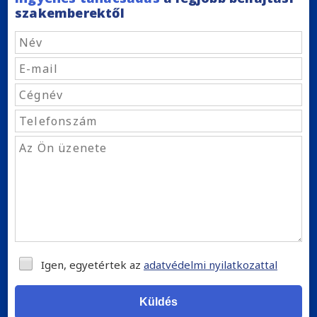
szakemberektől
Igen, egyetértek az
adatvédelmi nyilatkozattal
Küldés