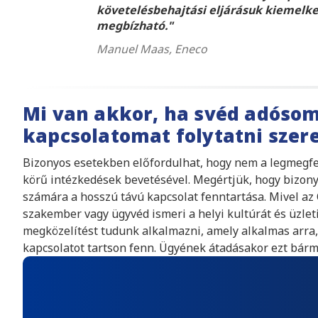
követelésbehajtási eljárásuk kiemelk
megbízható.
Manuel Maas, Eneco
Mi van akkor, ha svéd adóso
kapcsolatomat folytatni szer
Bizonyos esetekben előfordulhat, hogy nem a legmegfe
körű intézkedések bevetésével. Megértjük, hogy bizony
számára a hosszú távú kapcsolat fenntartása. Mivel az
szakember vagy ügyvéd ismeri a helyi kultúrát és üzlet
megközelítést tudunk alkalmazni, amely alkalmas arra,
kapcsolatot tartson fenn. Ügyének átadásakor ezt bármi