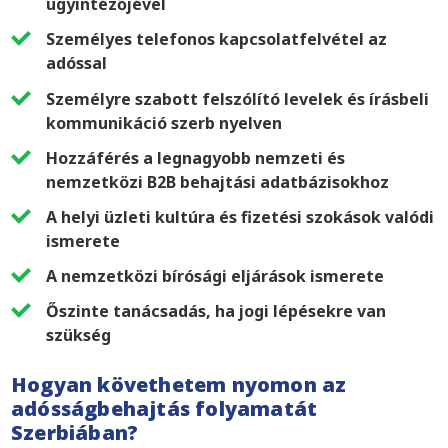
ügyintézőjével
Személyes telefonos kapcsolatfelvétel az
adóssal
Személyre szabott felszólító levelek és írásbeli
kommunikáció szerb nyelven
Hozzáférés a legnagyobb nemzeti és
nemzetközi B2B behajtási adatbázisokhoz
A helyi üzleti kultúra és fizetési szokások valódi
ismerete
A nemzetközi bírósági eljárások ismerete
Őszinte tanácsadás, ha jogi lépésekre van
szükség
Hogyan követhetem nyomon az
adósságbehajtás folyamatát
Szerbiában?