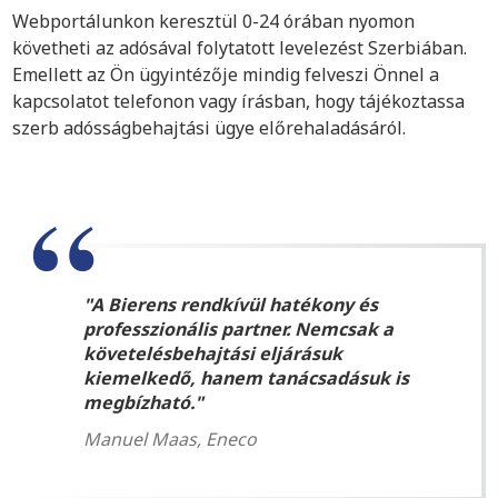
Webportálunkon keresztül 0-24 órában nyomon
követheti az adósával folytatott levelezést Szerbiában.
Emellett az Ön ügyintézője mindig felveszi Önnel a
kapcsolatot telefonon vagy írásban, hogy tájékoztassa
szerb adósságbehajtási ügye előrehaladásáról.
A Bierens rendkívül hatékony és
professzionális partner. Nemcsak a
követelésbehajtási eljárásuk
kiemelkedő, hanem tanácsadásuk is
megbízható.
Manuel Maas, Eneco