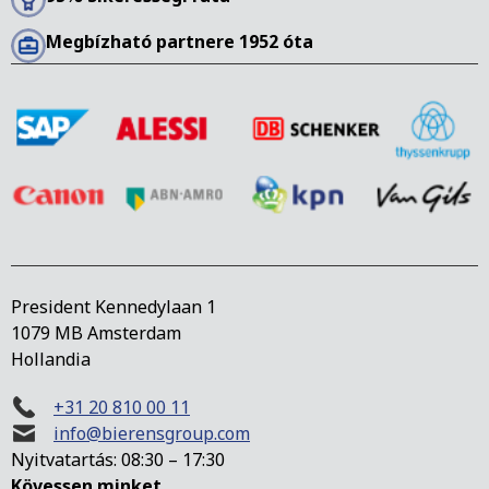
Megbízható partnere 1952 óta
President Kennedylaan 1
1079 MB Amsterdam
Hollandia
+31 20 810 00 11
info@bierensgroup.com
Nyitvatartás: 08:30 – 17:30
Kövessen minket