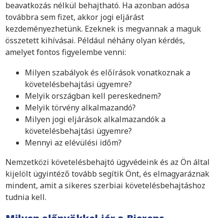
beavatkozás nélkül behajtható. Ha azonban adósa
továbbra sem fizet, akkor jogi eljárást
kezdeményezhetünk. Ezeknek is megvannak a maguk
összetett kihívásai. Például néhány olyan kérdés,
amelyet fontos figyelembe venni:
Milyen szabályok és előírások vonatkoznak a
követelésbehajtási ügyemre?
Melyik országban kell pereskednem?
Melyik törvény alkalmazandó?
Milyen jogi eljárások alkalmazandók a
követelésbehajtási ügyemre?
Mennyi az elévülési időm?
Nemzetközi követelésbehajtó ügyvédeink és az Ön által
kijelölt ügyintéző tovább segítik Önt, és elmagyaráznak
mindent, amit a sikeres szerbiai követelésbehajtáshoz
tudnia kell.