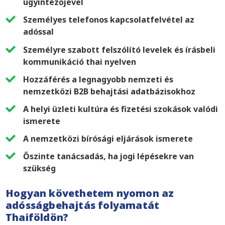
ügyintézőjével
Személyes telefonos kapcsolatfelvétel az
adóssal
Személyre szabott felszólító levelek és írásbeli
kommunikáció thai nyelven
Hozzáférés a legnagyobb nemzeti és
nemzetközi B2B behajtási adatbázisokhoz
A helyi üzleti kultúra és fizetési szokások valódi
ismerete
A nemzetközi bírósági eljárások ismerete
Őszinte tanácsadás, ha jogi lépésekre van
szükség
Hogyan követhetem nyomon az
adósságbehajtás folyamatát
Thaiföldön?