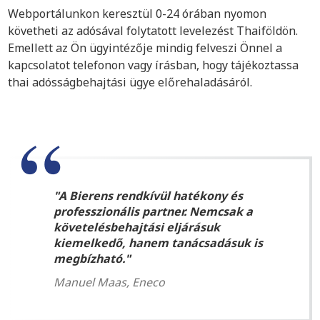
Webportálunkon keresztül 0-24 órában nyomon
követheti az adósával folytatott levelezést Thaiföldön.
Emellett az Ön ügyintézője mindig felveszi Önnel a
kapcsolatot telefonon vagy írásban, hogy tájékoztassa
thai adósságbehajtási ügye előrehaladásáról.
A Bierens rendkívül hatékony és
professzionális partner. Nemcsak a
követelésbehajtási eljárásuk
kiemelkedő, hanem tanácsadásuk is
megbízható.
Manuel Maas, Eneco