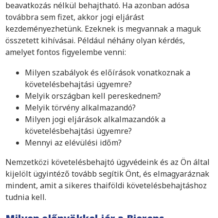
beavatkozás nélkül behajtható. Ha azonban adósa
továbbra sem fizet, akkor jogi eljárást
kezdeményezhetünk. Ezeknek is megvannak a maguk
összetett kihívásai. Például néhány olyan kérdés,
amelyet fontos figyelembe venni:
Milyen szabályok és előírások vonatkoznak a
követelésbehajtási ügyemre?
Melyik országban kell pereskednem?
Melyik törvény alkalmazandó?
Milyen jogi eljárások alkalmazandók a
követelésbehajtási ügyemre?
Mennyi az elévülési időm?
Nemzetközi követelésbehajtó ügyvédeink és az Ön által
kijelölt ügyintéző tovább segítik Önt, és elmagyaráznak
mindent, amit a sikeres thaiföldi követelésbehajtáshoz
tudnia kell.