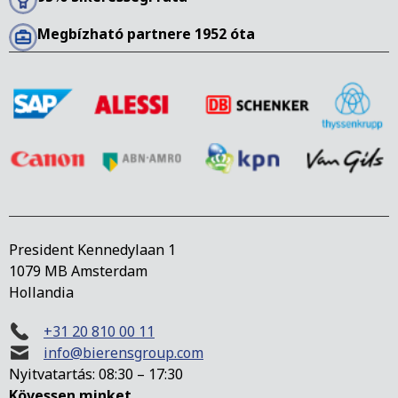
Megbízható partnere 1952 óta
President Kennedylaan 1
1079 MB Amsterdam
Hollandia
+31 20 810 00 11
info@bierensgroup.com
Nyitvatartás: 08:30 – 17:30
Kövessen minket