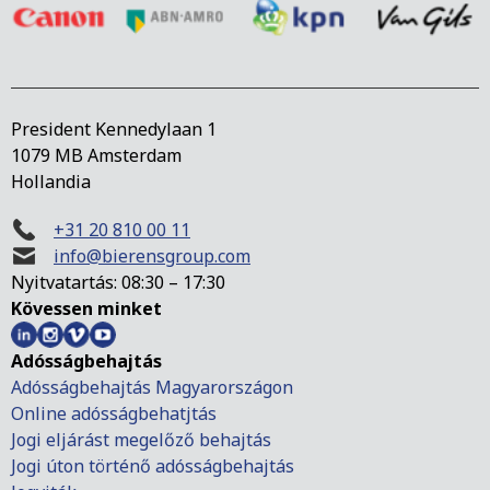
President Kennedylaan 1
1079 MB Amsterdam
Hollandia
+31 20 810 00 11
info@bierensgroup.com
Nyitvatartás: 08:30 – 17:30
Kövessen minket
Adósságbehajtás
Adósságbehajtás Magyarországon
Online adósságbehatjtás
Jogi eljárást megelőző behajtás
Jogi úton történő adósságbehajtás