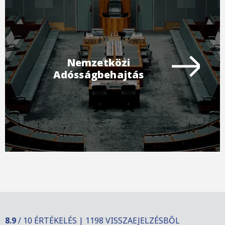
Nemzetközi
Adósságbehajtás
8.9
/ 10 ÉRTÉKELÉS | 1198 VISSZAEJELZÉSBŐL