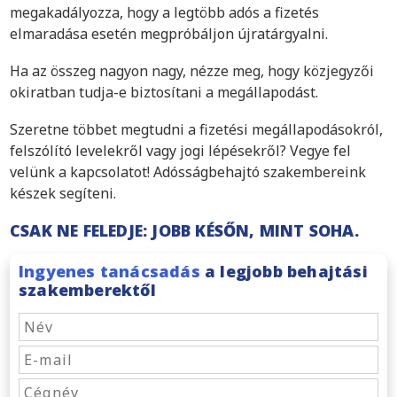
megakadályozza, hogy a legtöbb adós a fizetés
elmaradása esetén megpróbáljon újratárgyalni.
Ha az összeg nagyon nagy, nézze meg, hogy közjegyzői
okiratban tudja-e biztosítani a megállapodást.
Szeretne többet megtudni a fizetési megállapodásokról,
felszólító levelekről vagy jogi lépésekről? Vegye fel
velünk a kapcsolatot! Adósságbehajtó szakembereink
készek segíteni.
CSAK NE FELEDJE: JOBB KÉSŐN, MINT SOHA.
Ingyenes tanácsadás
a legjobb behajtási
szakemberektől