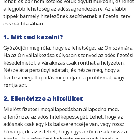
lehet, és bár nem köteles velük együttműködni, ez lehet
a legjobb lehetőség az adósságrendezésre. Az alábbi
tippek bármely hitelezőnek segíthetnek a fizetési terv
összeállításában.
1. Mit tud kezelni?
Győződjön meg róla, hogy ez lehetséges az Ön számára.
Ha az Ön vállalkozása súlyosan szenved az adós fizetési
késedelmétől, a várakozás csak ronthat a helyzeten.
Nézze át a pénzügyi adatait, és nézze meg, hogy a
fizetési megállapodás megoldja-e a problémát, vagy
rontja azt.
2. Ellenőrizze a hitelüket
Mielőtt fizetési megállapodásban állapodna meg,
ellenőrizze az adós hitelképességét. Lehet, hogy az
adósnak csak egy kis balszerencséje van, vagy rossz
hónapja, de az is lehet, hogy egyszerűen csak rossz a