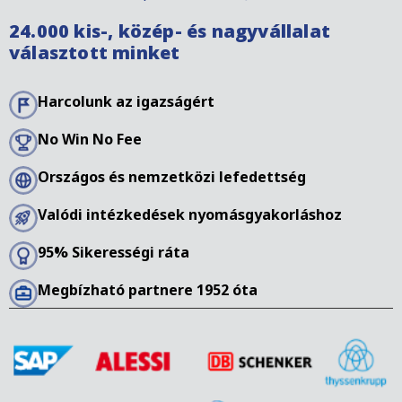
24.000 kis-, közép- és nagyvállalat
választott minket
Harcolunk az igazságért
No Win No Fee
Országos és nemzetközi lefedettség
Valódi intézkedések nyomásgyakorláshoz
95% Sikerességi ráta
Megbízható partnere 1952 óta