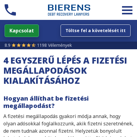
Kapcsolat
Töltse fel a követelését itt
8.9
1198 Vélemények
4 EGYSZERŰ LÉPÉS A FIZETÉSI
MEGÁLLAPODÁSOK
KIALAKÍTÁSÁHOZ
Hogyan állíthat be fizetési
megállapodást?
A fizetési megállapodás gyakori módja annak, hogy
olyan adósokkal foglalkozzunk, akik fizetni szeretnének,
de nem tudnak azonnal fizetni. Helyzetük bonyolult