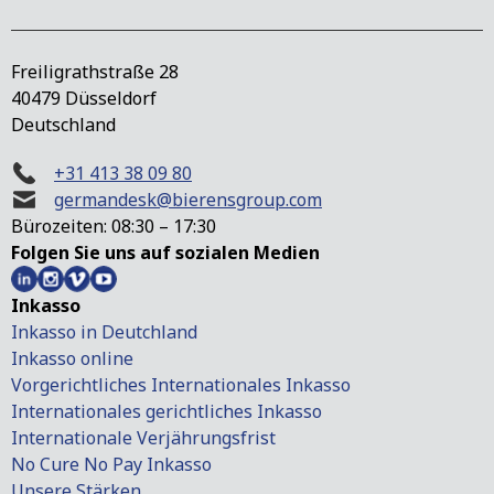
Freiligrathstraße 28
40479 Düsseldorf
Deutschland
+31 413 38 09 80
germandesk@bierensgroup.com
Bürozeiten: 08:30 – 17:30
Folgen Sie uns auf sozialen Medien
Inkasso
Inkasso in Deutchland
Inkasso online
Vorgerichtliches Internationales Inkasso
Internationales gerichtliches Inkasso
Internationale Verjährungsfrist
No Cure No Pay Inkasso
Unsere Stärken