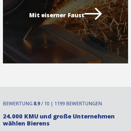
Mit eiserner Faust
BEWERTUNG
8.9
/ 10 | 1199 BEWERTUNGEN
24.000 KMU und große Unternehmen
wählen Bierens