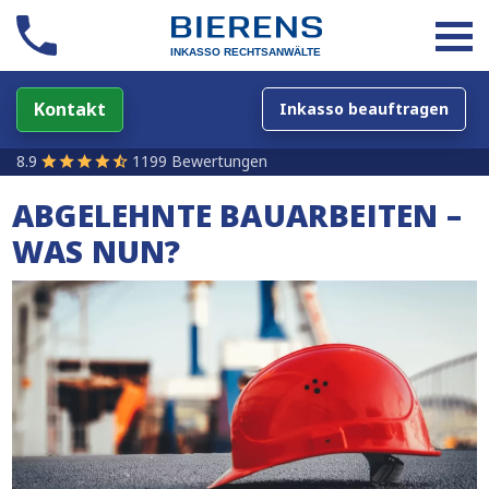
Kontakt
Inkasso beauftragen
8.9
1199 Bewertungen
ABGELEHNTE BAUARBEITEN –
WAS NUN?