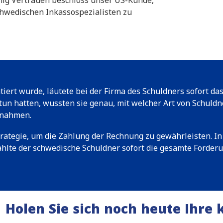
nig Vertrauen beschloss unser US-Kunde,
hwedischen Inkassospezialisten zu
tiert wurde, läutete bei der Firma des Schuldners sofort das
 hatten, wussten sie genau, mit welcher Art von Schuldner
ßnahmen.
trategie, um die Zahlung der Rechnung zu gewährleisten. I
ahlte der schwedische Schuldner sofort die gesamte Forder
Holen Sie sich noch heute Ihre