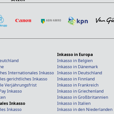
Inkasso in Europa
Deutchland
Inkasso in Belgien
ne
Inkasso in Dänemark
ches Internationales Inkasso
Inkasso in Deutschland
les gerichtliches Inkasso
Inkasso in Finnland
le Verjährungsfrist
Inkasso in Frankreich
Pay Inkasso
Inkasso in Griechenland
ken
Inkasso in Großbritannien
ales Inkasso
Inkasso in Italien
les Inkasso
Inkasso in den Niederlanden