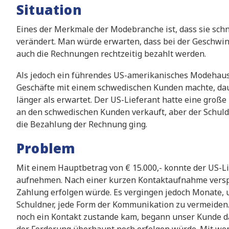
Situation
Eines der Merkmale der Modebranche ist, dass sie schn
verändert. Man würde erwarten, dass bei der Geschwin
auch die Rechnungen rechtzeitig bezahlt werden.
Als jedoch ein führendes US-amerikanisches Modehaus
Geschäfte mit einem schwedischen Kunden machte, d
länger als erwartet. Der US-Lieferant hatte eine groß
an den schwedischen Kunden verkauft, aber der Schuld
die Bezahlung der Rechnung ging.
Problem
Mit einem Hauptbetrag von € 15.000,- konnte der US-L
aufnehmen. Nach einer kurzen Kontaktaufnahme versp
Zahlung erfolgen würde. Es vergingen jedoch Monate, 
Schuldner, jede Form der Kommunikation zu vermeiden.
noch ein Kontakt zustande kam, begann unser Kunde