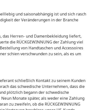
elllebig und saisonabhängig ist und sich rasch
digkeit der Veränderungen in der Branche
, das Herren- und Damenbekleidung liefert,
auerte die RÜCKGEWINNUNG der Zahlung viel
e Bestellung von Handtaschen und Accessoires
ner schien verschwunden zu sein, als es um
ieferant schließlich Kontakt zu seinem Kunden
rach das schwedische Unternehmen, dass die
und plötzlich begann der schwedische
 Neun Monate später, als weder eine Zahlung
 daran zu zweifeln, ob die RÜCKGEWINNUNG