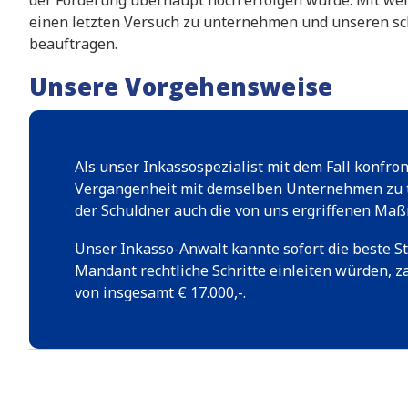
der Forderung überhaupt noch erfolgen würde. Mit we
einen letzten Versuch zu unternehmen und unseren sc
beauftragen.
Unsere Vorgehensweise
Als unser Inkassospezialist mit dem Fall konfron
Vergangenheit mit demselben Unternehmen zu tun
der Schuldner auch die von uns ergriffenen Ma
Unser Inkasso-Anwalt kannte sofort die beste S
Mandant rechtliche Schritte einleiten würden, z
von insgesamt € 17.000,-.