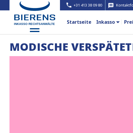
+31 413 38 09 80
Kontaktf
Startseite
Inkasso
Pre
MODISCHE VERSPÄTE