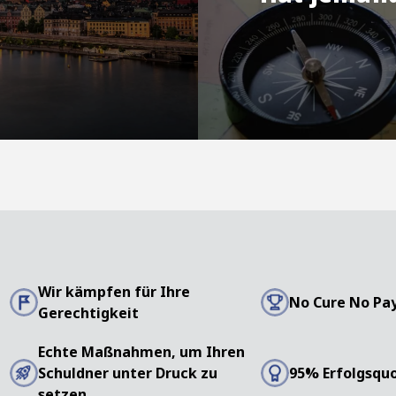
Wir kämpfen für Ihre
No Cure No Pa
Gerechtigkeit
s
Echte Maßnahmen, um Ihren
Schuldner unter Druck zu
95% Erfolgsqu
setzen