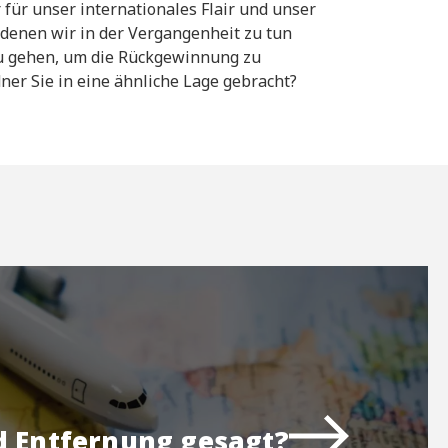
 für unser internationales Flair und unser
 denen wir in der Vergangenheit zu tun
 zu gehen, um die Rückgewinnung zu
ner Sie in eine ähnliche Lage gebracht?
 Entfernung gesagt?