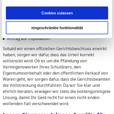
helfen:
Verfahren für geringfügige Forderungen
Cookies zulassen
Fast Track-Verfahren
eingeschränkte funktionalität
Multi- Track Verfahren
Antrag auf Liquidation
Sobald wir einen offiziellen Gerichtsbeschluss erwirkt
haben, sorgen wir dafür, dass das Urteil korrekt
vollstreckt wird. Ob es um die Pfändung von
Vermögenswerten Ihres Schuldners, den
Eigentumsvorbehalt oder den öffentlichen Verkauf von
Waren geht, wir sorgen dafür, dass die Gerichtsbeamten
die Vollstreckung durchführen. Da wir Sie klar und
ehrlich beraten, erwägen wir stets die kostengünstigste
Lösung, damit Ihr Geld nicht für einen nicht enden
wollenden Fall verschwendet wird.