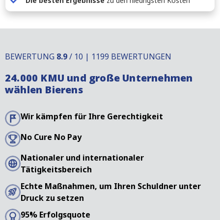
Die besten Ergebnisse
zu den niedrigsten Kosten
BEWERTUNG
8.9
/ 10 | 1199 BEWERTUNGEN
24.000 KMU und große Unternehmen
wählen Bierens
Wir kämpfen für Ihre Gerechtigkeit
No Cure No Pay
Nationaler und internationaler
Tätigkeitsbereich
Echte Maßnahmen, um Ihren Schuldner unter
Druck zu setzen
95% Erfolgsquote