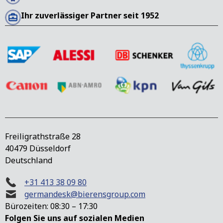
Ihr zuverlässiger Partner seit 1952
Freiligrathstraße 28
40479 Düsseldorf
Deutschland
+31 413 38 09 80
germandesk@bierensgroup.com
Bürozeiten: 08:30 – 17:30
Folgen Sie uns auf sozialen Medien