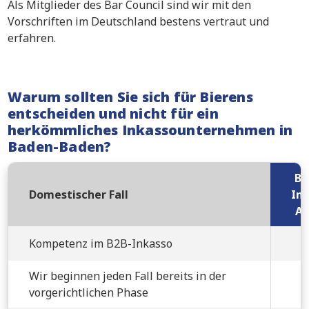
Als Mitglieder des Bar Council sind wir mit den
Vorschriften im Deutschland bestens vertraut und
erfahren.
Warum sollten Sie sich für Bierens
entscheiden und nicht für ein
herkömmliches Inkassounternehmen in
Baden-Baden?
Bi
Domestischer Fall
Ink
An
Kompetenz im B2B-Inkasso
Wir beginnen jeden Fall bereits in der
vorgerichtlichen Phase