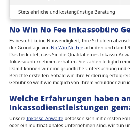
Stets ehrliche und kostengünstige Beratung
No Win No Fee Inkassobüro G
Es besteht keine Notwendigkeit, Ihre Schulden abzusch
der Grundlage von
No Win No Fee
arbeiten und damit 95
Das bedeutet, dass Sie die Qualität eines Inkasso-Anw
Inkassounternehmen erhalten. Sie zahlen lediglich ein
Damit können wir eine gründliche Untersuchung und 
Berichte erstellen. Sobald wir Ihre Forderung erfolgre
Gebühr so weit wie möglich von Ihrem Schuldner zurüc
Welche Erfahrungen haben an
Inkassodienstleistungen gem
Unsere
Inkasso-Anwälte
befassen sich mit ernsten Fäl
oder ein multinationales Unternehmen sind, wir tun u