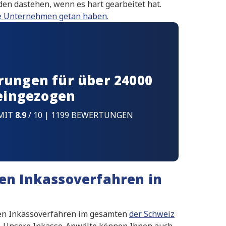
en dastehen, wenn es hart gearbeitet hat.
ere Unternehmen getan haben.
rungen für über 24000
eingezogen
MIT
8.9
/ 10 | 1199 BEWERTUNGEN
hen Inkassoverfahren in
chen Inkassoverfahren im gesamten
der Schweiz