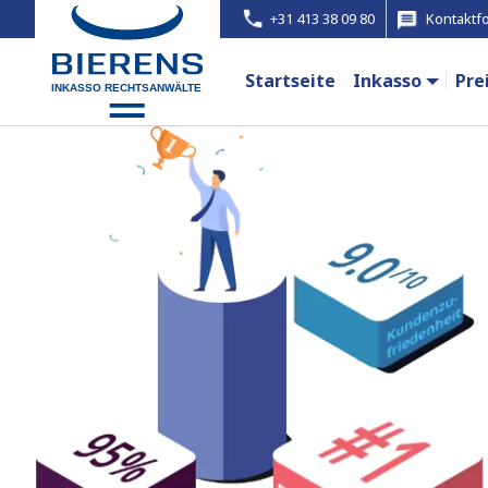
+31 413 38 09 80
Kontaktf
Startseite
Inkasso
Pre