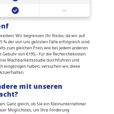
–
✔
enf
reiben. Wir begrenzen Ihr Risiko, da wir auf
 % der von uns gelösten Fälle erfolgreich sind.
alts zum gleichen Preis wie bei jedem anderen
e Gebühr von €195,- für die Recherchekosten.
eine Machbarkeitsstudie durchführen und
ich eingezogen haben, versuchen wir, diese
kzuerhalten.
dere mit unseren
acht?
len. Ganz gleich, ob Sie ein Kleinunternehmer
nser Möglichstes, um Ihre Forderung