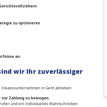
erichtsvollziehern
ategie zu optimieren
rfnisse an.
ind wir Ihr zuverlässiger
n Inkassounternehmen in Genf abheben:
r zur Zahlung zu bewegen.
nrufen und ein individuelles Mahnschreiben