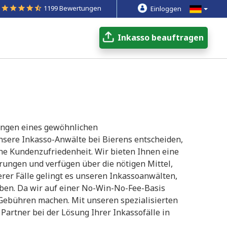
1199 Bewertungen
Einloggen
Inkasso beauftragen
ungen eines gewöhnlichen
nsere Inkasso-Anwälte bei Bierens entscheiden,
ohe Kundenzufriedenheit. Wir bieten Ihnen eine
erungen und verfügen über die nötigen Mittel,
rer Fälle gelingt es unseren Inkassoanwälten,
eiben. Da wir auf einer No-Win-No-Fee-Basis
 Gebühren machen. Mit unseren spezialisierten
 Partner bei der Lösung Ihrer Inkassofälle in