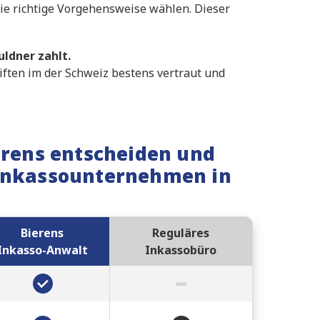
die richtige Vorgehensweise wählen. Dieser
uldner zahlt.
riften im der Schweiz bestens vertraut und
erens entscheiden und
 Inkassounternehmen in
Bierens
Reguläres
Inkasso-Anwalt
Inkassobüro
–
✔