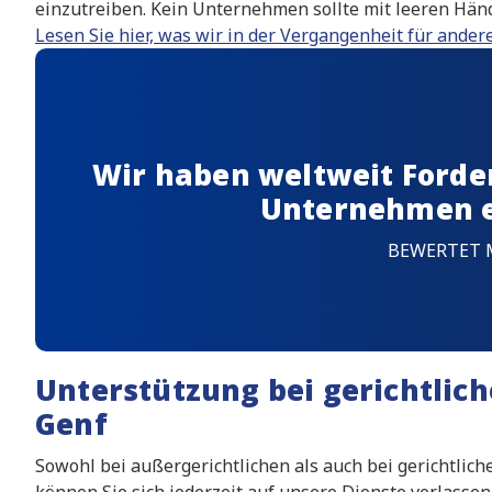
einzutreiben. Kein Unternehmen sollte mit leeren Händ
Lesen Sie hier, was wir in der Vergangenheit für and
Wir haben weltweit Forde
Unternehmen 
BEWERTET 
Unterstützung bei gerichtlic
Genf
Sowohl bei außergerichtlichen als auch bei gerichtli