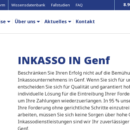
8.9
orm
Wissensdatenbank
Fallstudien
FAQ
ise
Über uns
Aktuelles
Kontakt
INKASSO IN Genf
Beschränken Sie Ihren Erfolg nicht auf die Bemüh
Inkassounternehmens in Genf. Wenn Sie sich für u
entscheiden Sie sich für Qualität und garantiert h
individuelle Lösung für die Eintreibung Ihrer Ford
um Ihre Zahlungen wiederzuerlangen. In 95 % unse
Ihre Forderung ohne gerichtliche Schritte einzutr
arbeiten, müssen Sie sich keine Sorgen über hohe
Inkassodienstleistungen sind wir Ihr zuverlässiger
Genf.