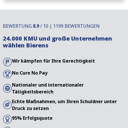
BEWERTUNG
8.9
/ 10 | 1199 BEWERTUNGEN
24.000 KMU und große Unternehmen
wählen Bierens
Wir kämpfen für Ihre Gerechtigkeit
No Cure No Pay
Nationaler und internationaler
Tätigkeitsbereich
Echte Maßnahmen, um Ihren Schuldner unter
Druck zu setzen
95% Erfolgsquote