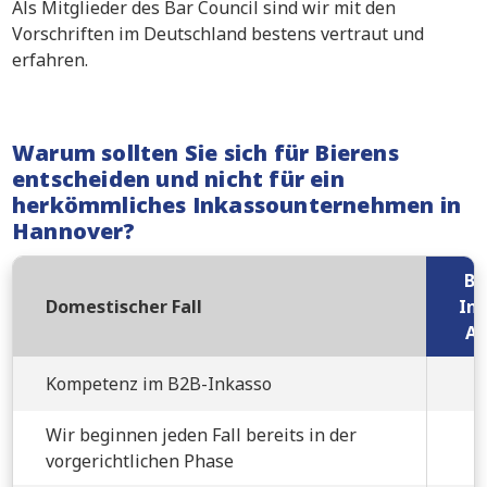
Als Mitglieder des Bar Council sind wir mit den
Vorschriften im Deutschland bestens vertraut und
erfahren.
Warum sollten Sie sich für Bierens
entscheiden und nicht für ein
herkömmliches Inkassounternehmen in
Hannover?
Bi
Domestischer Fall
Ink
An
Kompetenz im B2B-Inkasso
Wir beginnen jeden Fall bereits in der
vorgerichtlichen Phase