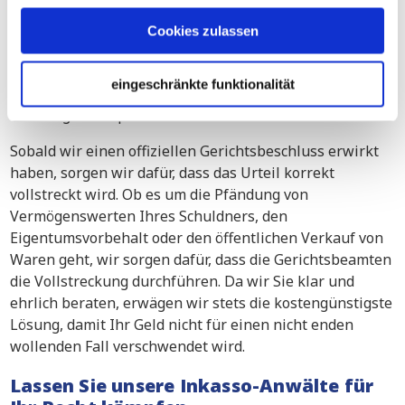
Verfahren für geringfügige Forderungen
Cookies zulassen
Fast Track-Verfahren
Multi- Track Verfahren
eingeschränkte funktionalität
Antrag auf Liquidation
Sobald wir einen offiziellen Gerichtsbeschluss erwirkt
haben, sorgen wir dafür, dass das Urteil korrekt
vollstreckt wird. Ob es um die Pfändung von
Vermögenswerten Ihres Schuldners, den
Eigentumsvorbehalt oder den öffentlichen Verkauf von
Waren geht, wir sorgen dafür, dass die Gerichtsbeamten
die Vollstreckung durchführen. Da wir Sie klar und
ehrlich beraten, erwägen wir stets die kostengünstigste
Lösung, damit Ihr Geld nicht für einen nicht enden
wollenden Fall verschwendet wird.
Lassen Sie unsere Inkasso-Anwälte für