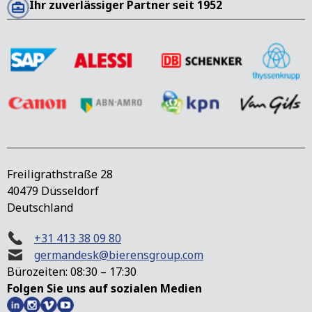
Ihr zuverlässiger Partner seit 1952
Freiligrathstraße 28
40479 Düsseldorf
Deutschland
+31 413 38 09 80
germandesk@bierensgroup.com
Bürozeiten: 08:30 – 17:30
Folgen Sie uns auf sozialen Medien