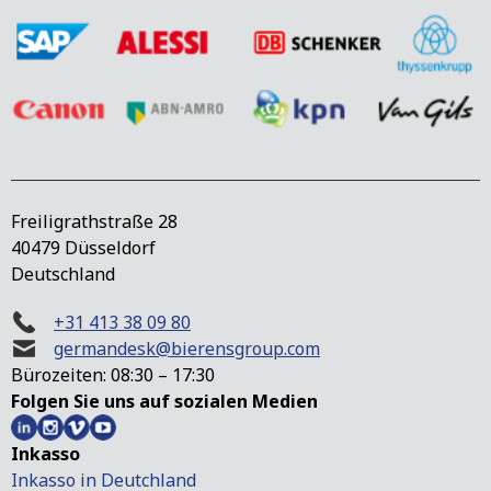
Freiligrathstraße 28
40479 Düsseldorf
Deutschland
+31 413 38 09 80
germandesk@bierensgroup.com
Bürozeiten: 08:30 – 17:30
Folgen Sie uns auf sozialen Medien
Inkasso
Inkasso in Deutchland