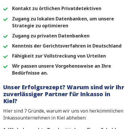
Kontakt zu örtlichen Privatdetektiven
Zugang zu lokalen Datenbanken, um unsere
Strategie zu optimieren
Zugang zu privaten Datenbanken
Kenntnis der Gerichtsverfahren in Deutschland
Fähigkeit zur Vollstreckung von Urteilen
Wir passen unsere Vorgehensweise an Ihre
Bedürfnisse an.
Unser Erfolgsrezept? Warum sind wir Ihr
zuverlässiger Partner für Inkasso in
Kiel?
Hier sind 7 Gründe, warum wir uns von herkömmlichen
Inkassounternehmen in Kiel abheben: