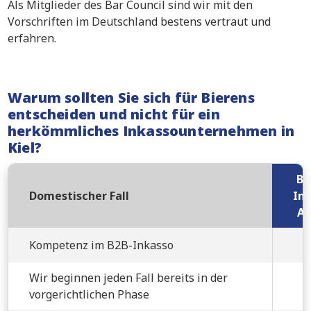
Als Mitglieder des Bar Council sind wir mit den
Vorschriften im Deutschland bestens vertraut und
erfahren.
Warum sollten Sie sich für Bierens
entscheiden und nicht für ein
herkömmliches Inkassounternehmen in
Kiel?
Bi
Domestischer Fall
Ink
An
Kompetenz im B2B-Inkasso
Wir beginnen jeden Fall bereits in der
vorgerichtlichen Phase