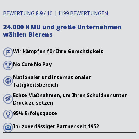
BEWERTUNG
8.9
/ 10 | 1199 BEWERTUNGEN
24.000 KMU und große Unternehmen
wählen Bierens
Wir kämpfen für Ihre Gerechtigkeit
No Cure No Pay
Nationaler und internationaler
Tätigkeitsbereich
Echte Maßnahmen, um Ihren Schuldner unter
Druck zu setzen
95% Erfolgsquote
Ihr zuverlässiger Partner seit 1952