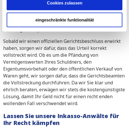
Cookies zulassen
Fast Track-Verfahren
Multi- Track Verfahren
eingeschränkte funktionalität
Antrag auf Liquidation
Sobald wir einen offiziellen Gerichtsbeschluss erwirkt
haben, sorgen wir dafür, dass das Urteil korrekt
vollstreckt wird. Ob es um die Pfändung von
Vermögenswerten Ihres Schuldners, den
Eigentumsvorbehalt oder den öffentlichen Verkauf von
Waren geht, wir sorgen dafür, dass die Gerichtsbeamten
die Vollstreckung durchführen. Da wir Sie klar und
ehrlich beraten, erwägen wir stets die kostengünstigste
Lösung, damit Ihr Geld nicht für einen nicht enden
wollenden Fall verschwendet wird.
Lassen Sie unsere Inkasso-Anwälte für
Ihr Recht kämpfen