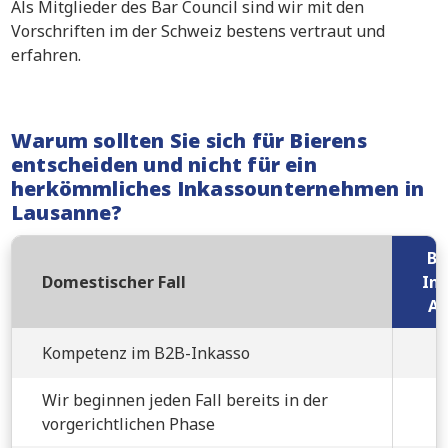
Als Mitglieder des Bar Council sind wir mit den
Vorschriften im der Schweiz bestens vertraut und
erfahren.
Warum sollten Sie sich für Bierens
entscheiden und nicht für ein
herkömmliches Inkassounternehmen in
Lausanne?
Bi
Domestischer Fall
Ink
An
Kompetenz im B2B-Inkasso
Wir beginnen jeden Fall bereits in der
vorgerichtlichen Phase