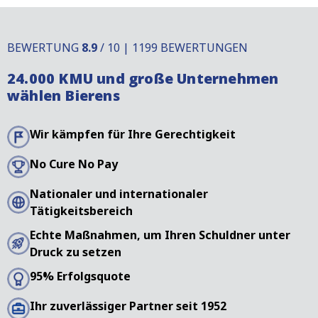
BEWERTUNG
8.9
/ 10 | 1199 BEWERTUNGEN
24.000 KMU und große Unternehmen
wählen Bierens
Wir kämpfen für Ihre Gerechtigkeit
No Cure No Pay
Nationaler und internationaler
Tätigkeitsbereich
Echte Maßnahmen, um Ihren Schuldner unter
Druck zu setzen
95% Erfolgsquote
Ihr zuverlässiger Partner seit 1952