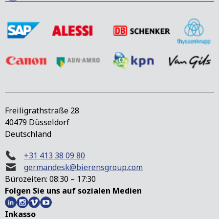
Freiligrathstraße 28
40479 Düsseldorf
Deutschland
+31 413 38 09 80
germandesk@bierensgroup.com
Bürozeiten: 08:30 – 17:30
Folgen Sie uns auf sozialen Medien
Inkasso