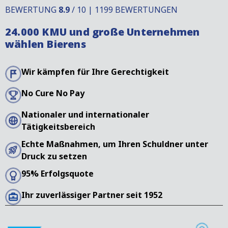
BEWERTUNG
8.9
/ 10 | 1199 BEWERTUNGEN
24.000 KMU und große Unternehmen
wählen Bierens
Wir kämpfen für Ihre Gerechtigkeit
No Cure No Pay
Nationaler und internationaler
Tätigkeitsbereich
Echte Maßnahmen, um Ihren Schuldner unter
Druck zu setzen
95% Erfolgsquote
Ihr zuverlässiger Partner seit 1952