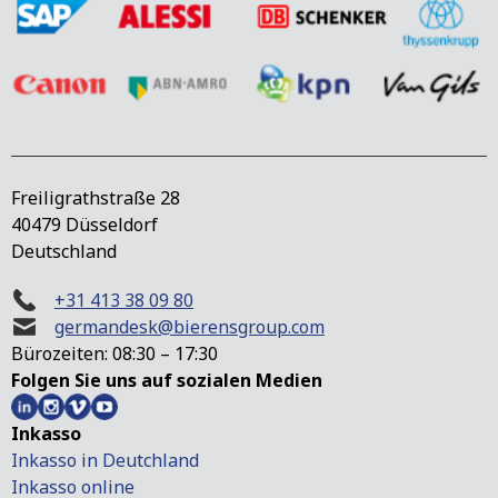
Freiligrathstraße 28
40479 Düsseldorf
Deutschland
+31 413 38 09 80
germandesk@bierensgroup.com
Bürozeiten: 08:30 – 17:30
Folgen Sie uns auf sozialen Medien
Inkasso
Inkasso in Deutchland
Inkasso online