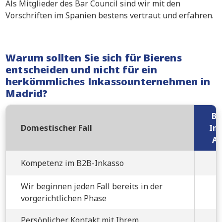
Als Mitglieder des Bar Council sind wir mit den
Vorschriften im Spanien bestens vertraut und erfahren.
Warum sollten Sie sich für Bierens
entscheiden und nicht für ein
herkömmliches Inkassounternehmen in
Madrid?
Bi
Domestischer Fall
Ink
An
Kompetenz im B2B-Inkasso
Wir beginnen jeden Fall bereits in der
vorgerichtlichen Phase
Persönlicher Kontakt mit Ihrem