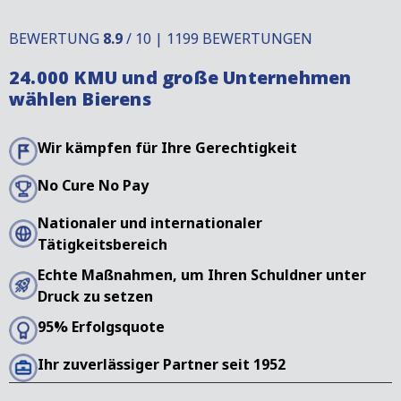
BEWERTUNG
8.9
/ 10 | 1199 BEWERTUNGEN
24.000 KMU und große Unternehmen
wählen Bierens
Wir kämpfen für Ihre Gerechtigkeit
No Cure No Pay
Nationaler und internationaler
Tätigkeitsbereich
Echte Maßnahmen, um Ihren Schuldner unter
Druck zu setzen
95% Erfolgsquote
Ihr zuverlässiger Partner seit 1952