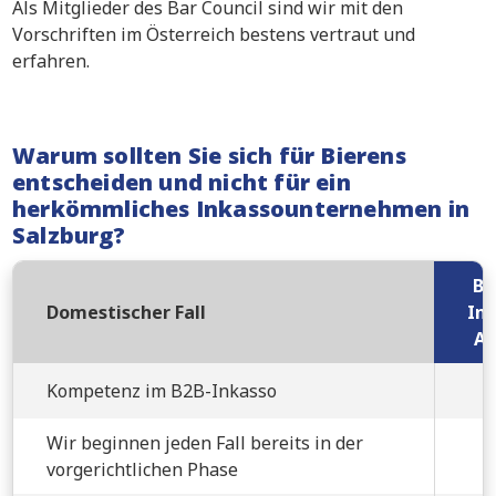
Als Mitglieder des Bar Council sind wir mit den
Vorschriften im Österreich bestens vertraut und
erfahren.
Warum sollten Sie sich für Bierens
entscheiden und nicht für ein
herkömmliches Inkassounternehmen in
Salzburg?
Bi
Domestischer Fall
Ink
An
Kompetenz im B2B-Inkasso
Wir beginnen jeden Fall bereits in der
vorgerichtlichen Phase