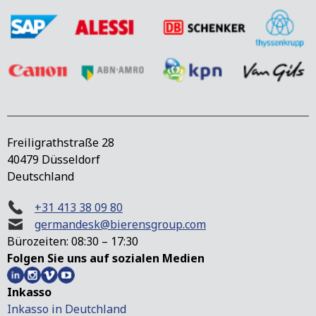
Freiligrathstraße 28
40479 Düsseldorf
Deutschland
+31 413 38 09 80
germandesk@bierensgroup.com
Bürozeiten: 08:30 – 17:30
Folgen Sie uns auf sozialen Medien
Inkasso
Inkasso in Deutchland