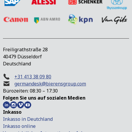
Freiligrathstraße 28
40479 Düsseldorf
Deutschland
+31 413 38 09 80
germandesk@bierensgroup.com
Bürozeiten: 08:30 – 17:30
Folgen Sie uns auf sozialen Medien
Inkasso
Inkasso in Deutchland
Inkasso online