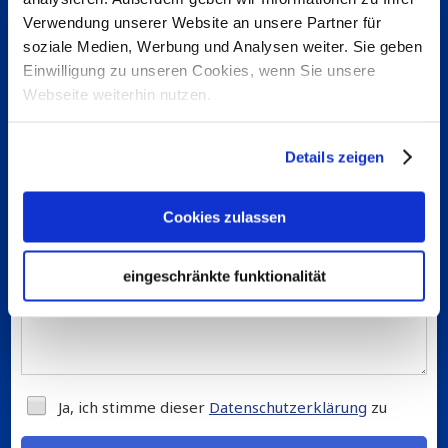
Verwendung unserer Website an unsere Partner für
Kostenlose Beratung
durch die besten
soziale Medien, Werbung und Analysen weiter. Sie geben
Inkassospezialisten
Einwilligung zu unseren Cookies, wenn Sie unsere
Webseite weiterhin nutzen.
Details zeigen
Cookies zulassen
eingeschränkte funktionalität
Ja, ich stimme dieser
Datenschutzerklärung
zu