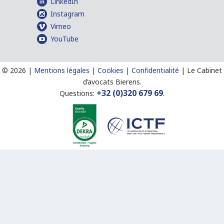
LinkedIn
Instagram
Vimeo
YouTube
©
2026 |
Mentions légales
|
Cookies
|
Confidentialité
|
Le Cabinet
d’avocats Bierens.
+32 (0)320 679 69
Questions:
.