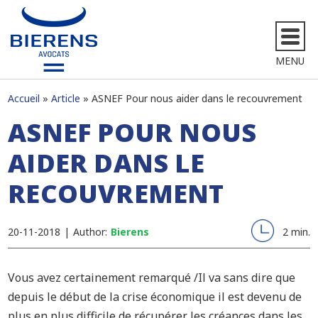
MENU
Accueil
Article
ASNEF Pour nous aider dans le recouvrement
ASNEF POUR NOUS
AIDER DANS LE
RECOUVREMENT
20-11-2018
|
Author:
Bierens
2 min.
Vous avez certainement remarqué /Il va sans dire que
depuis le début de la crise économique il est devenu de
plus en plus difficile de récupérer les créances dans les