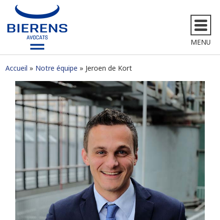
MENU
Accueil
Notre équipe
Jeroen de Kort