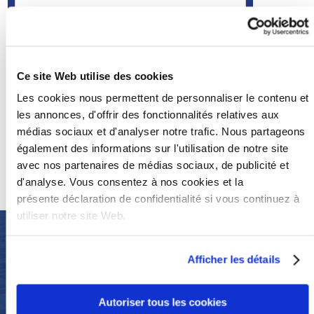
Oui, j'ai lu et j’accepte la présente
déclaration
de confidentialité
Ce site Web utilise des cookies
Envoyer le message
Les cookies nous permettent de personnaliser le contenu et
les annonces, d'offrir des fonctionnalités relatives aux
Adresse email
médias sociaux et d'analyser notre trafic. Nous partageons
également des informations sur l'utilisation de notre site
+32 (0)320 679 69
avec nos partenaires de médias sociaux, de publicité et
d'analyse. Vous consentez à nos cookies et la
présente déclaration de confidentialité si vous continuez à
utiliser notre site Web.
NOUS EN
Afficher les détails
SOMMES FIERS
Autoriser tous les cookies