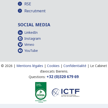
RSE
Recrutment
SOCIAL MEDIA
LinkedIn
Instagram
Vimeo
YouTube
©
2026 |
Mentions légales
|
Cookies
|
Confidentialité
|
Le Cabinet
d’avocats Bierens.
+32 (0)320 679 69
Questions:
.