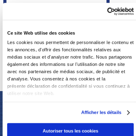
Oui, j'ai lu et j’accepte la présente
déclaration
de confidentialité
Ce site Web utilise des cookies
Envoyer le message
Les cookies nous permettent de personnaliser le contenu et
les annonces, d'offrir des fonctionnalités relatives aux
Adresse email
médias sociaux et d'analyser notre trafic. Nous partageons
également des informations sur l'utilisation de notre site
+32 (0)320 679 69
avec nos partenaires de médias sociaux, de publicité et
d'analyse. Vous consentez à nos cookies et la
présente déclaration de confidentialité si vous continuez à
utiliser notre site Web.
NOUS EN
Afficher les détails
SOMMES FIERS
Autoriser tous les cookies