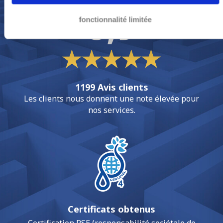
8,9
fonctionnalité limitée
1199 Avis clients
Les clients nous donnent une note élevée pour
nos services.
Certificats obtenus