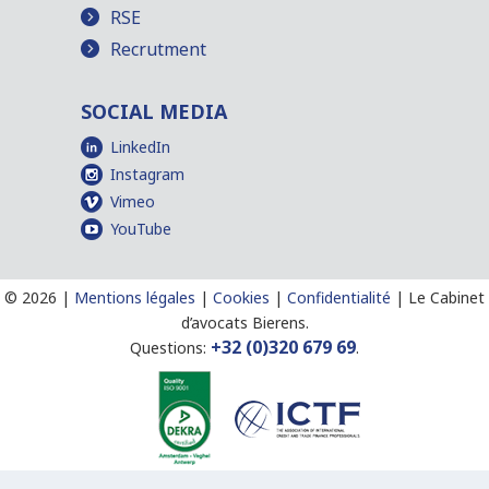
RSE
Recrutment
SOCIAL MEDIA
LinkedIn
Instagram
Vimeo
YouTube
©
2026 |
Mentions légales
|
Cookies
|
Confidentialité
|
Le Cabinet
d’avocats Bierens.
+32 (0)320 679 69
Questions:
.