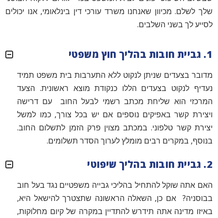
שלך לשלם. מכיוון שאנחנו משרד עורכי דין בינלאומי, אנו יכולים
לסייע לך בשני השלבים.
1. גביית חובות בהליך חוץ משפטי
מדובר בצעדים שניתן לנקוט ללא התערבות בית משפט תמיד
נעדיף לנקוט בצעדים הללו כנקודת מוצא ראשונית. הצעד
המרכזי הוא שליחת מכתב רשמי לבעל החוב עם דרישה
ויצירת קשר באפיקים נוספים אם יש בכל צורך, כמו למשל
יצירת קשר טלפוני. במכתב מצוין פרק הזמן לתשלום החוב.
בנוסף, במקרים רבים מומלץ לערוך הסדר תשלומים.
2. גביית חובות בהליך שיפוטי
האם אתה שוקל להתחיל בהליכי גבייה משפטיים נגד בעל חוב
בבוסניה? אם כן, השאלה הראשונה שתצטרך להישאל היא,
באיזו מדינה אתה תידרש להתדיין במקרה של קיום מחלוקות,