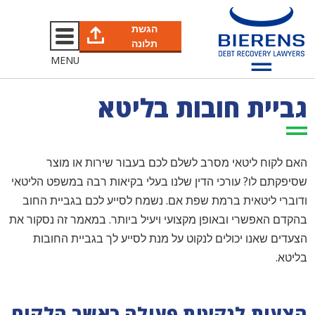
הגשת
תלונה
MENU
גביית חובות בליטא
האם לקוח ליטאי מסרב לשלם לכם בעבור שירות או מוצר
שסיפקתם לו? עורכי הדין שלנו בעלי בקיאות רבה במשפט הליטאי
ודוברי ליטאית ברמת שפת אם. נשמח לסייע לכם בגביית החוב
בהקדם האפשרי ובאופן מקצועי ויעיל ביותר. במאמר זה נסקור את
הצעדים שאנו יכולים לנקוט על מנת לסייע לך בגביית החובות
בליטא.
הצעות לנקיטת פעולה כאשר הלקוח