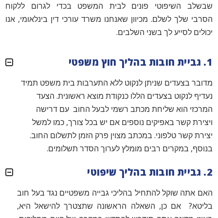
שבשלב השיפוטי פונים לבית המשפט בכדי לגרום ללקוח
הסרבי שלך לשלם. מכיוון שאנחנו משרד עורכי דין בינלאומי, אנו
יכולים לסייע לך בשני השלבים.
1. גביית חובות בהליך חוץ משפטי
מדובר בצעדים שניתן לנקוט ללא התערבות בית משפט תמיד
נעדיף לנקוט בצעדים הללו כנקודת מוצא ראשונית. הצעד
המרכזי הוא שליחת מכתב רשמי לבעל החוב עם דרישה
ויצירת קשר באפיקים נוספים אם יש בכל צורך, כמו למשל
יצירת קשר טלפוני. במכתב מצוין פרק הזמן לתשלום החוב.
בנוסף, במקרים רבים מומלץ לערוך הסדר תשלומים.
2. גביית חובות בהליך שיפוטי
האם אתה שוקל להתחיל בהליכי גבייה משפטיים נגד בעל חוב
בליטא? אם כן, השאלה הראשונה שתצטרך להישאל היא,