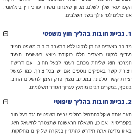
הקפריסאי שלך לשלם. מכיוון שאנחנו משרד עורכי דין בינלאומי,
אנו יכולים לסייע לך בשני השלבים.
1. גביית חובות בהליך חוץ משפטי
מדובר בצעדים שניתן לנקוט ללא התערבות בית משפט תמיד
נעדיף לנקוט בצעדים הללו כנקודת מוצא ראשונית. הצעד
המרכזי הוא שליחת מכתב רשמי לבעל החוב עם דרישה
ויצירת קשר באפיקים נוספים אם יש בכל צורך, כמו למשל
יצירת קשר טלפוני. במכתב מצוין פרק הזמן לתשלום החוב.
בנוסף, במקרים רבים מומלץ לערוך הסדר תשלומים.
2. גביית חובות בהליך שיפוטי
האם אתה שוקל להתחיל בהליכי גבייה משפטיים נגד בעל חוב
בקפריסין? אם כן, השאלה הראשונה שתצטרך להישאל היא,
באיזו מדינה אתה תידרש להתדיין במקרה של קיום מחלוקות,