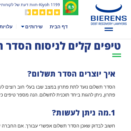
1199 Kiyoh-חוות דעת של לקוחותינו
8,9
דף הבית
שירותים
עלויות
דף הבית
טיפים קלים לניסוח הסדר תשלום
טיפים קלים לניסוח הסדר 
איך יוצרים הסדר תשלום?
הסדר תשלום נועד לתת פתרון במצב שבו בעלי חוב רוצים לשל
פתרון, ניתן להגות ביחד תוכנית לתשלום. הנה מספר טיפים כי
1.מה ניתן לעשות?
חשוב לבדוק שאכן הסדר תשלום אפשרי עבורך. אם החברה של