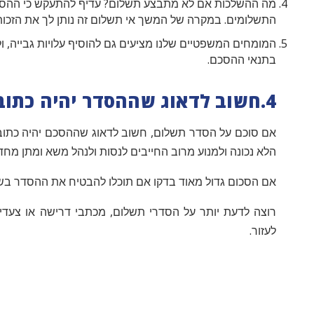
מה ההשלכות אם לא מתבצע תשלום? עדיף להתעקש כי ההסדר
התשלומים. במקרה של המשך אי תשלום זה נותן לך את הזכות 
המומחים המשפטיים שלנו מציעים גם להוסיף עלויות גבייה,
בתנאי ההסכם.
4.חשוב לדאוג שההסדר יהיה כתוב
אם סוכם על הסדר תשלום, חשוב לדאוג שההסכם יהיה כתוב ו
הלא נכונה ולמנוע מרוב החייבים לנסות ולנהל משא ומתן מח
אם הסכום גדול מאוד בדקו אם תוכלו להבטיח את ההסדר בשטר
רוצה לדעת יותר על הסדרי תשלום, מכתבי דרישה או צעדים
לעזור.