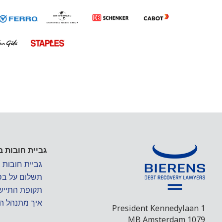
גביית חובות ב
גביית חובות ב
תשלום על בס
תקופת התיישנ
איך מתנהל הל
President Kennedylaan 1
1079 MB Amsterdam