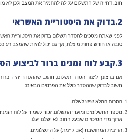
חוב, דחייה של התשלום עלולה להחמיר את המצב ולכן לא מו
2.בדוק את היסטוריית האשראי
לפני שאתה מסכים להסדר תשלום בדוק את היסטוריית האשראי
טובה או חודש פחות מוצלח, אך גם יכול להיות שהמצב רע בכ
3.קבע לוח זמנים ברור לביצוע הסדר התשלום
אם ברצונך ליצור הסדר תשלום, חושב שההסדר יהיה ברור ו
חשוב לבדוק שההסדר כולל את הפרטים הבאים:
הסכום המלא שיש לשלם.
מספר התשלומים ומועדי התשלום. זכור לשמור על לוח הזמנ
ארוך מדי הסיכויים שבעל החוב לא ישלם יעלו.
הריבית המחושבת (אם קיימת) על התשלומים.