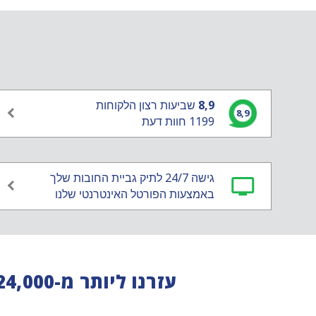
8,9
שביעות רצון הלקוחות
8,9
1199 חוות דעת
גישה 24/7 לתיק גביית החובות שלך
באמצעות הפורטל האינטרנטי שלנו
עזרנו ליותר מ-24,000 חברות ברחבי העולם! החל מחברות קטנות ועד חברות ענק