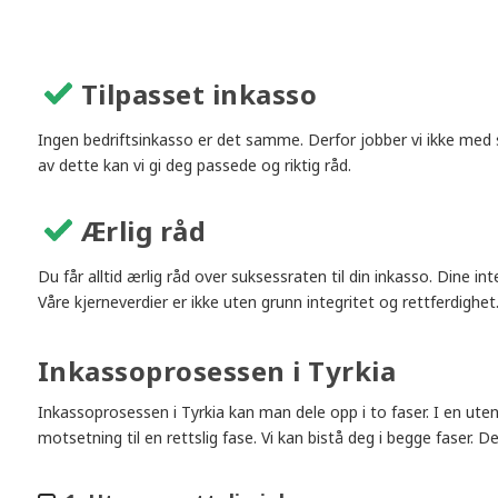
Tilpasset inkasso
Ingen bedriftsinkasso er det samme. Derfor jobber vi ikke med 
av dette kan vi gi deg passede og riktig råd.
Ærlig råd
Du får alltid ærlig råd over suksessraten til din inkasso. Dine in
Våre kjerneverdier er ikke uten grunn integritet og rettferdighet
Inkassoprosessen i Tyrkia
Inkassoprosessen i Tyrkia kan man dele opp i to faser. I en ute
motsetning til en rettslig fase. Vi kan bistå deg i begge faser. 