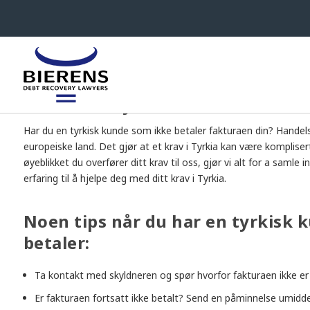
Inkasso i Tyrkia
Har du en tyrkisk kunde som ikke betaler fakturaen din? Handel
europeiske land. Det gjør at et krav i Tyrkia kan være kompliser
øyeblikket du overfører ditt krav til oss, gjør vi alt for a sam
erfaring til å hjelpe deg med ditt krav i Tyrkia.
Noen tips når du har en tyrkisk 
betaler:
Ta kontakt med skyldneren og spør hvorfor fakturaen ikke er 
Er fakturaen fortsatt ikke betalt? Send en påminnelse umidde