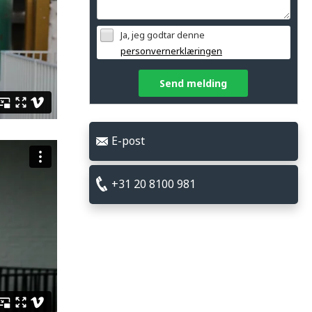
Ja, jeg godtar denne
personvernerklæringen
Send melding
E-post
+31 20 8100 981