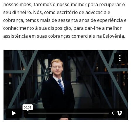
nossas mãos, faremos o nosso melhor para recuperar o
seu dinheiro. Nós, como escritório de advocacia e
cobrança, temos mais de sessenta anos de experiência e
conhecimento à sua disposição, para dar-lhe a melhor
assistência em suas cobranças comerciais na Eslovênia.