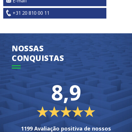
E-mail
+31 20 810 00 11
NOSSAS
CONQUISTAS
8,9
1199 Avaliação positiva de nossos