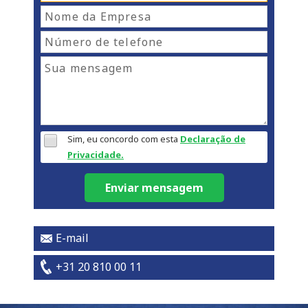
Sim, eu concordo com esta
Declaração de
Privacidade.
Enviar mensagem
E-mail
+31 20 810 00 11