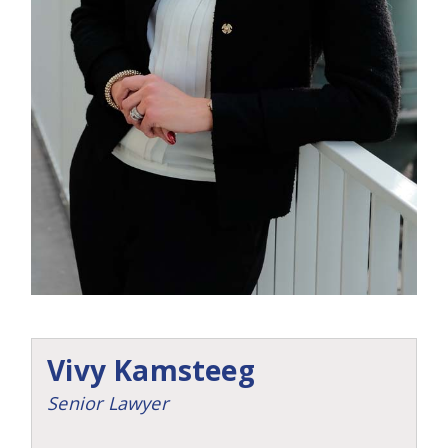
Vivy Kamsteeg
Senior Lawyer