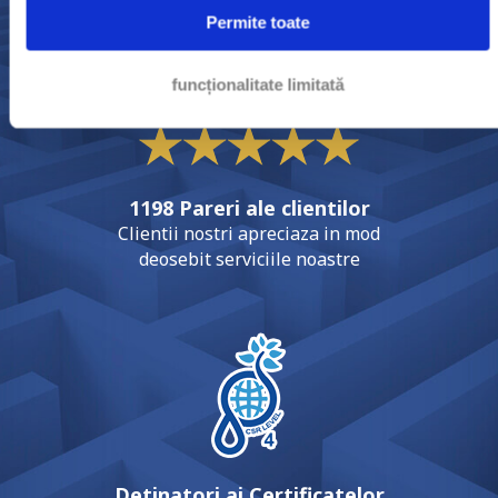
Permite toate
8,9
funcționalitate limitată
1198 Pareri ale clientilor
Clientii nostri apreciaza in mod
deosebit serviciile noastre
Detinatori ai Certificatelor