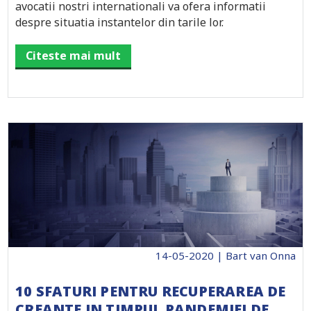
avocatii nostri internationali va ofera informatii
despre situatia instantelor din tarile lor.
Citeste mai mult
14-05-2020 | Bart van Onna
10 SFATURI PENTRU RECUPERAREA DE
CREANTE IN TIMPUL PANDEMIEI DE