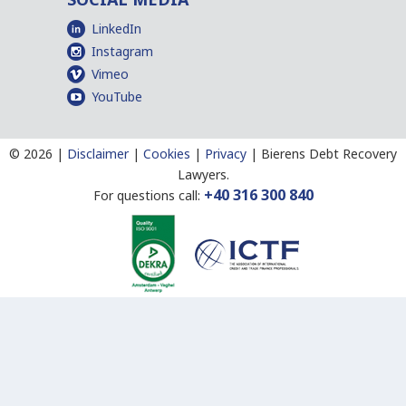
LinkedIn
Instagram
Vimeo
YouTube
©
2026 |
Disclaimer
|
Cookies
|
Privacy
|
Bierens Debt Recovery
Lawyers.
+40 316 300 840
For questions call: