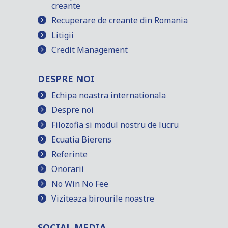
creante
Recuperare de creante din Romania
Litigii
Credit Management
DESPRE NOI
Echipa noastra internationala
Despre noi
Filozofia si modul nostru de lucru
Ecuatia Bierens
Referinte
Onorarii
No Win No Fee
Viziteaza birourile noastre
SOCIAL MEDIA