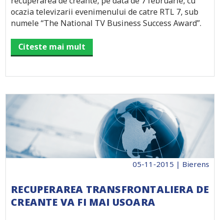
recuperarea de creante, pe data de 7 februarie, cu
ocazia televizarii evenimenului de catre RTL 7, sub
numele “The National TV Business Success Award”.
Citeste mai mult
05-11-2015 | Bierens
RECUPERAREA TRANSFRONTALIERA DE
CREANTE VA FI MAI USOARA