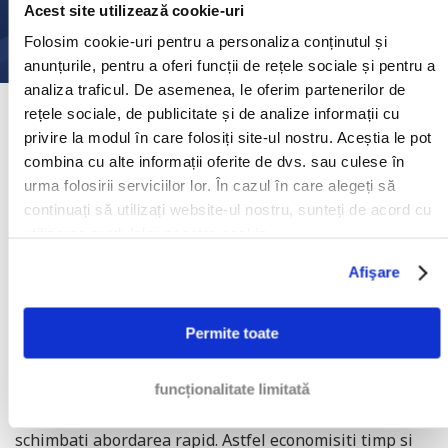
Acest site utilizează cookie-uri
Transferati dosarul dvs.
Folosim cookie-uri pentru a personaliza conținutul și
anunțurile, pentru a oferi funcții de rețele sociale și pentru a
analiza traficul. De asemenea, le oferim partenerilor de
rețele sociale, de publicitate și de analize informații cu
AVETI O POZITIE AVANTAJOASA
privire la modul în care folosiți site-ul nostru. Aceștia le pot
CU AJUTORUL UNUI AVOCAT
combina cu alte informații oferite de dvs. sau culese în
urma folosirii serviciilor lor. În cazul în care alegeți să
SPECIALIZAT IN RECUPERAREA
continuați să utilizați website-ul nostru, sunteți de acord cu
DE CREANTE
utilizarea modulelor noastre cookie.
Afişare
Avocatii specializati in recuperarea internationala de
creante pot sa puna mai multa presiune pe debitorul
dumneavoastra decat o agentie de recuperare de
Permite toate
creante sau un executor judecatoresc. In plus, va putem
oferi asistenta atat in faza extrajudiciara, cat si in faza
funcționalitate limitată
judiciara, lucru util mai ales daca este necesar sa
schimbati abordarea rapid. Astfel economisiti timp si