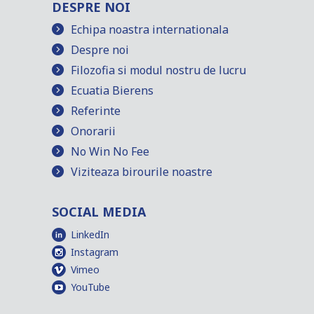
DESPRE NOI
Echipa noastra internationala
Despre noi
Filozofia si modul nostru de lucru
Ecuatia Bierens
Referinte
Onorarii
No Win No Fee
Viziteaza birourile noastre
SOCIAL MEDIA
LinkedIn
Instagram
Vimeo
YouTube