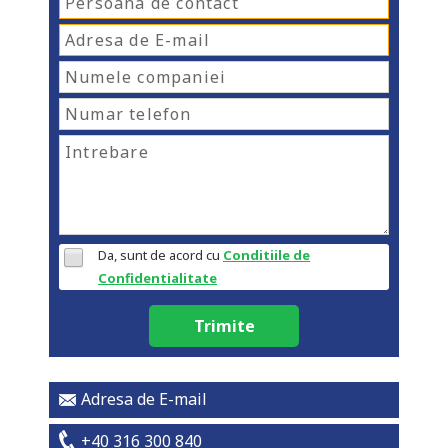
Da, sunt de acord cu
Conditiile de
Confidentialitate
Trimite
Adresa de E-mail
+40 316 300 840