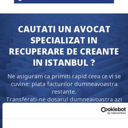
CAUTATI UN AVOCAT
SPECIALIZAT IN
RECUPERARE DE CREANTE
IN ISTANBUL ?
Ne asiguram ca primiti rapid ceea ce vi se
cuvine: plata facturilor dumneavoastra
restante.
Transferati-ne dosarul dumneavoastra azi
si vom incepe imediat procesul de
recuperare de creante.