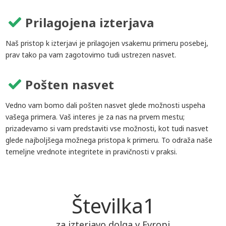
Prilagojena izterjava
Naš pristop k izterjavi je prilagojen vsakemu primeru posebej,
prav tako pa vam zagotovimo tudi ustrezen nasvet.
Pošten nasvet
Vedno vam bomo dali pošten nasvet glede možnosti uspeha
vašega primera. Vaš interes je za nas na prvem mestu;
prizadevamo si vam predstaviti vse možnosti, kot tudi nasvet
glede najboljšega možnega pristopa k primeru. To odraža naše
temeljne vrednote integritete in pravičnosti v praksi.
Številka
1
za izterjavo dolga v Evropi