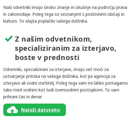
Naši odvetniki imajo široko znanje in izkušnje na področju prava
in zakonodaje. Poleg tega so seznanjeni s poslovnimi običaji in
kulturo. To olajša poplačilo vašega dolžnika.
Z našim odvetnikom,
specializiranim za izterjavo,
boste v prednosti
Odvetniki, specializirani za izterjave, imajo več moči za
ustvarjanje pritiska na vašega dolžnika, kot pa agencija za
izterjavo ali sodni izvršitelj. Poleg tega vam mi lahko pomagamo
tako med sodnim kot tudi izvensodnim postopkom. To vam
prihrani čas in denar.
Naloži datoteko