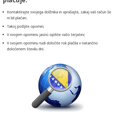
Kontaktirajte svojega dolžnika in vprašajte, zakaj vaš račun še
ni bil plačan;
Takoj pošljite opomin;
V svojem opominu jasno opišite vašo terjatev;
V svojem opominu tudi določite rok plačila v natančno
določenem številu dni.