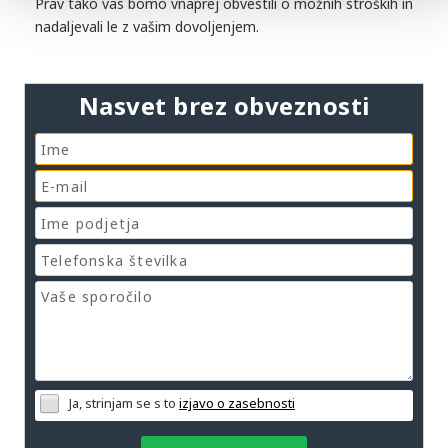
Prav tako vas bomo vnaprej obvestili o možnih stroških in
nadaljevali le z vašim dovoljenjem.
Nasvet brez obveznosti
Ja, strinjam se s to
izjavo o zasebnosti