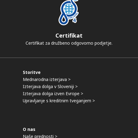
Certifikat
Certifikat za družbeno odgovorno podjetje.
Storitve
Mednarodna izterjava >
Izterjava dolga v Sloveniji >
Izterjava dolga izven Evrope >
Upravljanje s kreditnim tveganjem >
O nas
Naše prednosti >