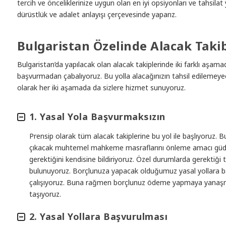
tercih ve önceliklerinize uygun olan en iyi opsiyonları ve tahsil
dürüstlük ve adalet anlayışı çerçevesinde yaparız.
Bulgaristan Özelinde Alacak Takib
Bulgaristan’da yapılacak olan alacak takiplerinde iki farklı aşama
başvurmadan çabalıyoruz. Bu yolla alacağınızın tahsil edilemeye
olarak her iki aşamada da sizlere hizmet sunuyoruz.
1. Yasal Yola Başvurmaksızın
Prensip olarak tüm alacak takiplerine bu yol ile başlıyoruz. B
çıkacak muhtemel mahkeme masraflarını önleme amacı güdüyo
gerektiğini kendisine bildiriyoruz. Özel durumlarda gerektiği
bulunuyoruz. Borçlunuza yapacak olduğumuz yasal yollara ba
çalışıyoruz. Buna rağmen borçlunuz ödeme yapmaya yanaşma
taşıyoruz.
2. Yasal Yollara Başvurulması