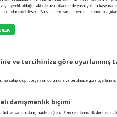
eya gerekli olduğu taktirde avukatlarımız ile yasal yollara başvurarak
sonuna kadar gidebilirsiniz. Bu size hem zaman hem de ekonomik açıda
ep aç
ine ve tercihinize göre uyarlanmış t
klaşıma sahip olup, dosyanızın durumuna ve tercihinize göre uyarlanmış
lı danışmanlık biçimi
ürüst ve samimi danışmanlık sağlarız. Sizin çıkarlarınızı ilk derecede göz