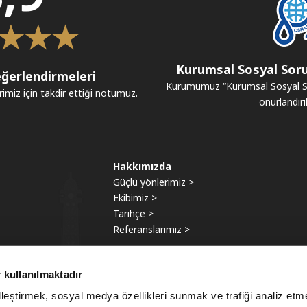
Kurumsal Sosyal Soru
ğerlendirmeleri
Kurumumuz “Kurumsal Sosyal Sor
rimiz için takdir ettiği notumuz.
onurlandırıl
Hakkımızda
Güçlü yönlerimiz >
Ekibimiz >
Tarihçe >
Referanslarımız >
 kullanılmaktadır
elleştirmek, sosyal medya özellikleri sunmak ve trafiği analiz etm