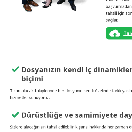
başvurmadan v
tahsili için 
sağlar.
Tal
Dosyanızın kendi iç dinamikler
biçimi
Ticari alacak takiplerinde her dosyanın kendi özelinde farklı ya
hizmetler sunuyoruz.
Dürüstlüğe ve samimiyete daya
Sizlere alacağınızın tahsil edilebilirlik şansı hakkında her zaman d