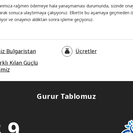
alarımıza rağmen ödemeye hala yanaşmaması durumunda, sizinde onay
vurarak sonuca ulaştırmaya çalışıyoruz. Elbette bu aşamaya geçmeden 
iriyor ve onayınızı aldıktan sonra işleme geçiyoruz.
iz Bulgaristan
Ücretler
rklı Kılan Güçlü
imiz
Gurur Tablomuz
,9