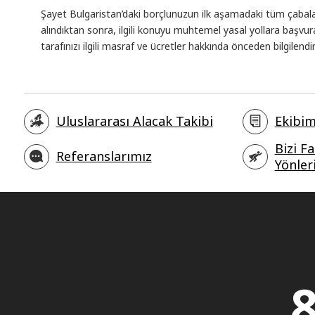
Şayet Bulgaristan’daki borçlunuzun ilk aşamadaki tüm çab
alındıktan sonra, ilgili konuyu muhtemel yasal yollara baş
tarafınızı ilgili masraf ve ücretler hakkında önceden bilgilend
Uluslararası Alacak Takibi
Ekibim
Bizi Fa
Referanslarımız
Yönler
8