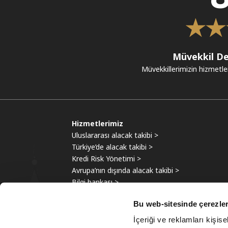
Müvekkil De
Müvekkillerimizin hizmetle
Hizmetlerimiz
Uluslararası alacak takibi >
Türkiye’de alacak takibi >
Kredi Risk Yönetimi >
Avrupa’nın dışında alacak takibi >
Bilgi bankası >
Bu web-sitesinde çerezler
İçeriği ve reklamları kişis