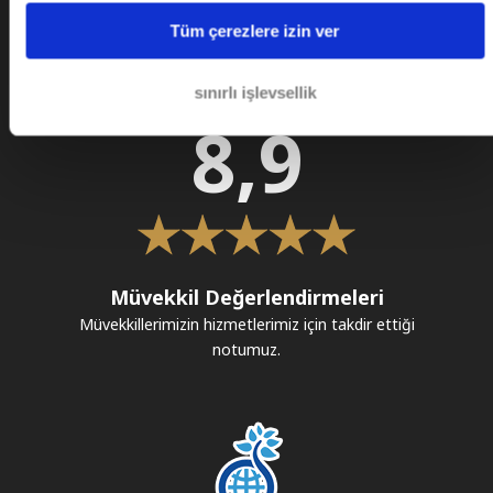
Tüm çerezlere izin ver
Gurur Tablomuz
sınırlı işlevsellik
8,9
Müvekkil Değerlendirmeleri
Müvekkillerimizin hizmetlerimiz için takdir ettiği
notumuz.