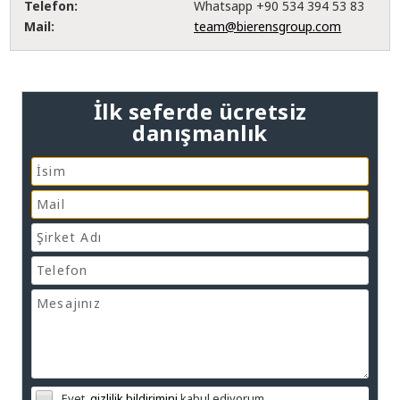
Telefon:
Whatsapp +90 534 394 53 83
Mail:
team@bierensgroup.com
İlk seferde ücretsiz
danışmanlık
Evet,
gizlilik bildirimini
kabul ediyorum.