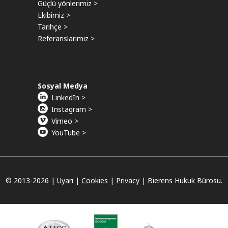
Güçlü yönlerimiz >
Ekibimiz >
Tarihçe >
Referanslarımız >
Sosyal Medya
LinkedIn >
Instagram >
Vimeo >
YouTube >
© 2013-
2026 |
Uyarı
|
Cookies
|
Privacy
|
Bierens Hukuk Bürosu.