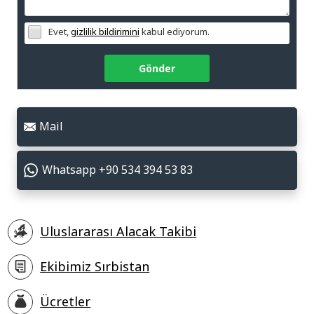
Evet,
gizlilik bildirimini
kabul ediyorum.
Gönder
Mail
Whatsapp +90 534 394 53 83
Uluslararası Alacak Takibi
Ekibimiz Sırbistan
Ücretler