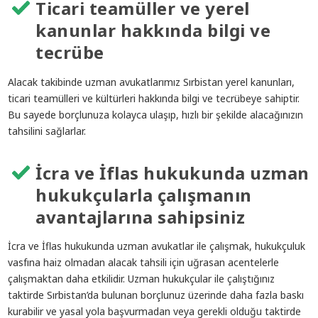
Ticari teamüller ve yerel
kanunlar hakkında bilgi ve
tecrübe
Alacak takibinde uzman avukatlarımız Sırbistan yerel kanunları,
ticari teamülleri ve kültürleri hakkında bilgi ve tecrübeye sahiptir.
Bu sayede borçlunuza kolayca ulaşıp, hızlı bir şekilde alacağınızın
tahsilini sağlarlar.
İcra ve İflas hukukunda uzman
hukukçularla çalışmanın
avantajlarına sahipsiniz
İcra ve İflas hukukunda uzman avukatlar ile çalışmak, hukukçuluk
vasfına haiz olmadan alacak tahsili için uğrasan acentelerle
çalışmaktan daha etkilidir. Uzman hukukçular ile çalıştığınız
taktirde Sırbistan’da bulunan borçlunuz üzerinde daha fazla baskı
kurabilir ve yasal yola başvurmadan veya gerekli olduğu taktirde