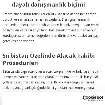
dayalı danışmanlık biçimi
Sizlere alacağınızın tahsil edilebilirlik şansı hakkında her zaman
dürüst ve samimi danışmanlık sağlarız. Sizin çıkarlarınızı ilk
derecede gözetir, sizin tercih ve önceliklerinize uygun olan en iyi
opsiyonları ve tahsilat yollarını baz alarak hizmet sunar ve bunu
kuruluşumuzun temel değerleri olan dürüstlük ve adalet anlayışı
çerçevesinde yaparız.
Sırbistan Özelinde Alacak Takibi
Prosedürleri
Sırbistan’da yapılacak olan alacak takiplerinde iki farklı aşamada
hizmet veriyoruz. İlk aşama olarak borcunuzun tahsili için yasal
yollara başvurmadan çabalıyoruz. Bu yolla alacağınızın tahsil
edilemeyeceği anlaşıldığında ikinci yol olan mahkeme yoluna
başvuruyoruz. Bir hukuk bürosu olarak her iki aşamada da sizlere
hizmet sunuyoruz.