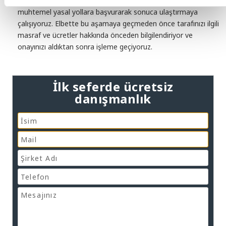
durumunda, sizinde onayınız alındıktan sonra, ilgili konuyu
muhtemel yasal yollara başvurarak sonuca ulaştırmaya
çalışıyoruz. Elbette bu aşamaya geçmeden önce tarafınızı ilgili
masraf ve ücretler hakkında önceden bilgilendiriyor ve
onayınızı aldıktan sonra işleme geçiyoruz.
İlk seferde ücretsiz
danışmanlık