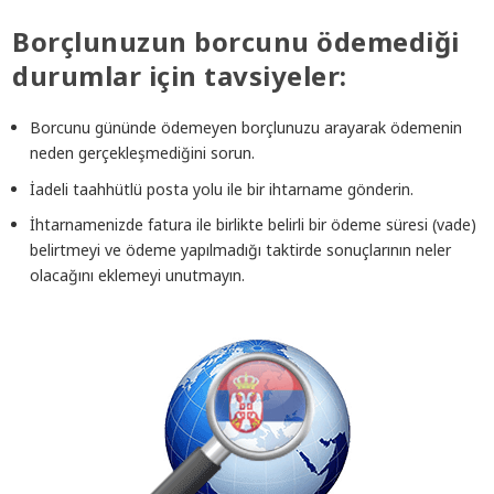
Borçlunuzun borcunu ödemediği
durumlar için tavsiyeler:
Borcunu gününde ödemeyen borçlunuzu arayarak ödemenin
neden gerçekleşmediğini sorun.
İadeli taahhütlü posta yolu ile bir ihtarname gönderin.
İhtarnamenizde fatura ile birlikte belirli bir ödeme süresi (vade)
belirtmeyi ve ödeme yapılmadığı taktirde sonuçlarının neler
olacağını eklemeyi unutmayın.