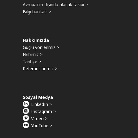
Avrupa’nın dışında alacak takibi >
Bilgi bankası >
Hakkımızda
Güçlü yönlerimiz >
Ekibimiz >
Tarihçe >
Referanslarımız >
Sosyal Medya
LinkedIn >
Instagram >
Vimeo >
YouTube >