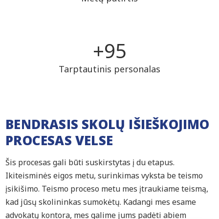
+
98
Tarptautinis personalas
BENDRASIS SKOLŲ IŠIEŠKOJIMO
PROCESAS VELSE
Šis procesas gali būti suskirstytas į du etapus.
Ikiteisminės eigos metu, surinkimas vyksta be teismo
įsikišimo. Teismo proceso metu mes įtraukiame teismą,
kad jūsų skolininkas sumokėtų. Kadangi mes esame
advokatų kontora, mes galime jums padėti abiem