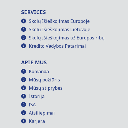
SERVICES
Skolų Išieškojimas Europoje
Skolų Išieškojimas Lietuvoje
Skolų Išieškojimas už Europos ribų
Kredito Vadybos Patarimai
APIE MUS
Komanda
Mūsų požiūris
Mūsų stiprybės
Istorija
ĮSA
Atsiliepimai
Karjera