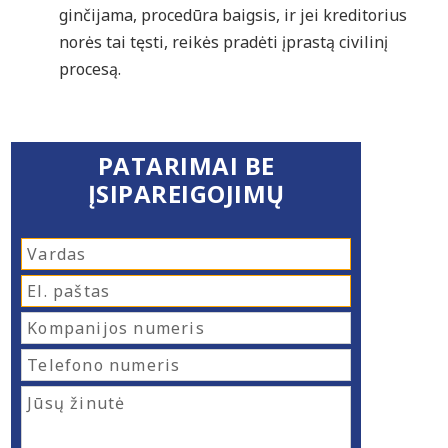
ginčijama, procedūra baigsis, ir jei kreditorius
norės tai tęsti, reikės pradėti įprastą civilinį
procesą.
PATARIMAI BE
ĮSIPAREIGOJIMŲ