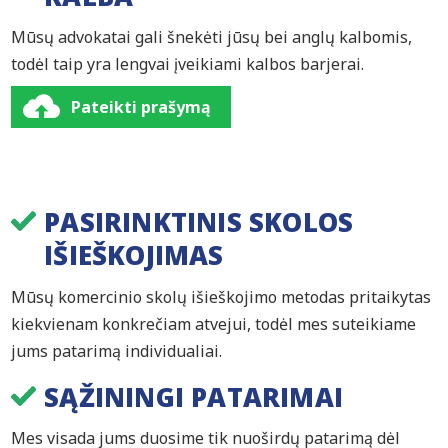
Mūsų advokatai gali šnekėti jūsų bei anglų kalbomis,
todėl taip yra lengvai įveikiami kalbos barjerai.
Pateikti prašymą
PASIRINKTINIS SKOLOS
IŠIEŠKOJIMAS
Mūsų komercinio skolų išieškojimo metodas pritaikytas
kiekvienam konkrečiam atvejui, todėl mes suteikiame
jums patarimą individualiai.
SĄŽININGI PATARIMAI
Mes visada jums duosime tik nuoširdų patarimą dėl