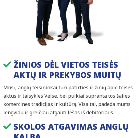
ŽINIOS DĖL VIETOS TEISĖS
AKTŲ IR PREKYBOS MUITŲ
Mūsų anglų teisininkai turi patirties ir žinių apie teisės
aktus ir taisykles Velse, bei puikiai supranta tos šalies
komercines tradicijas ir kultūrą. Visa tai, padeda mums
lengviau ir greičiau atgauti lėšas iš debitoriaus.
SKOLOS ATGAVIMAS ANGLŲ
KALBA