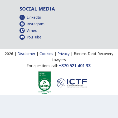
SOCIAL MEDIA
LinkedIn
Instagram
Vimeo
YouTube
2026 |
Disclaimer
|
Cookies
|
Privacy
|
Bierens Debt Recovery
Lawyers.
+370 521 401 33
For questions call:
.