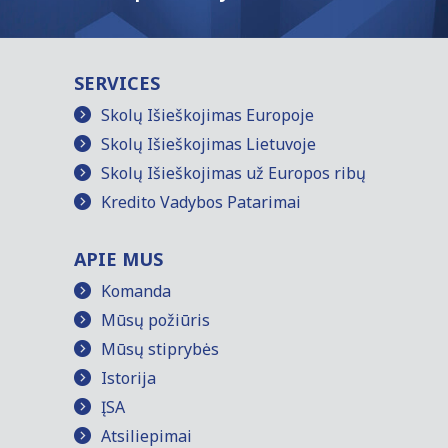
SERVICES
Skolų Išieškojimas Europoje
Skolų Išieškojimas Lietuvoje
Skolų Išieškojimas už Europos ribų
Kredito Vadybos Patarimai
APIE MUS
Komanda
Mūsų požiūris
Mūsų stiprybės
Istorija
ĮSA
Atsiliepimai