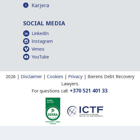
Karjera
SOCIAL MEDIA
LinkedIn
Instagram
Vimeo
YouTube
2026 |
Disclaimer
|
Cookies
|
Privacy
|
Bierens Debt Recovery
Lawyers.
+370 521 401 33
For questions call:
.