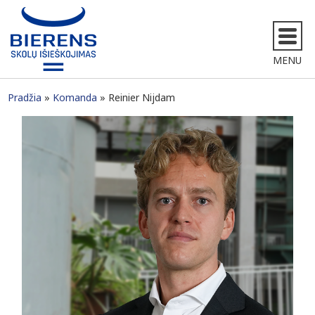
MENU
Pradžia
Komanda
Reinier Nijdam