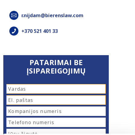
r.nijdam@bierenslaw.com
+370 521 401 33
PATARIMAI BE
ĮSIPAREIGOJIMŲ