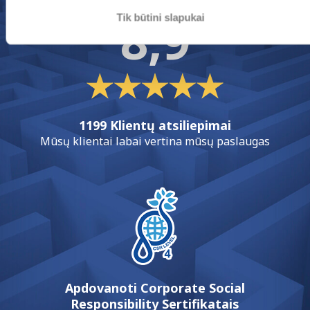
8,9
Tik būtini slapukai
1199 Klientų atsiliepimai
Mūsų klientai labai vertina mūsų paslaugas
Apdovanoti Corporate Social
Responsibility Sertifikatais