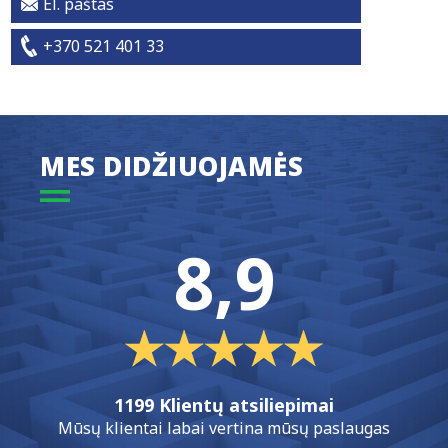
El. paštas
+370 521 401 33
MES DIDŽIUOJAMĖS
8,9
1199 Klientų atsiliepimai
Mūsų klientai labai vertina mūsų paslaugas