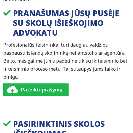
PRANAŠUMAS JŪSŲ PUSĖJE
SU SKOLŲ IŠIEŠKOJIMO
ADVOKATU
Profesionalūs teisininkai turi daugiau valdžios
paspausti islandų skolininką nei antstolis ar agentūra.
Be to, mes galime jums padėti ne tik su ikiteisminio bet
ir teisminio proceso metu. Tai sutaupys jums laiko ir
pinigų.
Pateikti prašymą
PASIRINKTINIS SKOLOS