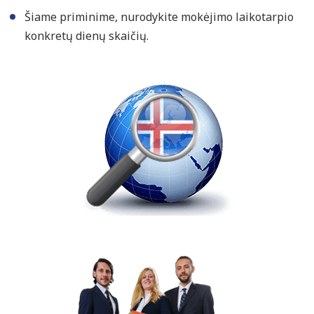
Šiame priminime, nurodykite mokėjimo laikotarpio
konkretų dienų skaičių.