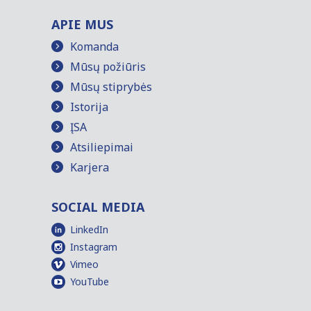
APIE MUS
Komanda
Mūsų požiūris
Mūsų stiprybės
Istorija
ĮSA
Atsiliepimai
Karjera
SOCIAL MEDIA
LinkedIn
Instagram
Vimeo
YouTube