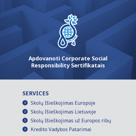
Apdovanoti Corporate Social
Responsibility Sertifikatais
SERVICES
Skolų Išieškojimas Europoje
Skolų Išieškojimas Lietuvoje
Skolų Išieškojimas už Europos ribų
Kredito Vadybos Patarimai