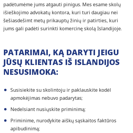
padėtumėme jums atgauti pinigus. Mes esame skolų
išieškojimo advokatų kontora, kuri turi daugiau nei
šešiasdešimt metų prikauptų žinių ir patirties, kuri
jums gali padėti surinkti komercinę skolą Islandijoje.
PATARIMAI, KĄ DARYTI JEIGU
JŪSŲ KLIENTAS IŠ ISLANDIJOS
NESUSIMOKA:
Susisiekite su skolintoju ir paklauskite kodėl
apmokėjimas nebuvo padarytas;
Nedelsiant nusiųskite priminimą;
Priminime, nurodykite aiškų sąskaitos faktūros
apibudinimą;