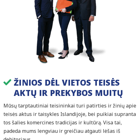
ŽINIOS DĖL VIETOS TEISĖS
AKTŲ IR PREKYBOS MUITŲ
Mūsų tarptautiniai teisininkai turi patirties ir žinių apie
teisės aktus ir taisykles Islandijoje, bei puikiai supranta
tos šalies komercines tradicijas ir kultūrą. Visa tai,
padeda mums lengviau ir greičiau atgauti lėšas iš
debitoriaus.