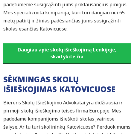
padėtumėme susigrąžinti jums priklausančius pinigus.
Mes specializuota kompanija, kuri turi daugiau nei 65
metų patirtį ir žinias padėsiančias jums susigrąžinti
skolas esančias Katovicuose.
Daugiau apie skolų išieškojimą Lenkijoje,
skaitykite čia
SĖKMINGAS SKOLŲ
IŠIEŠKOJIMAS KATOVICUOSE
Bierens Skolų Išieškojimo Advokatai yra didžiausia ir
pirmoji skolų išieškojimo teisės firma Europoje. Mes
padedame kompanijoms išieškoti skolas įvairiose
šalyse. Ar tu turi skolininkų Katovicuose? Perduok mums