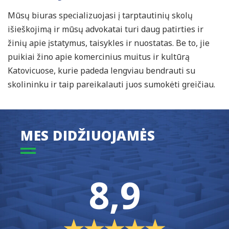
Mūsų biuras specializuojasi į tarptautinių skolų
išieškojimą ir mūsų advokatai turi daug patirties ir
žinių apie įstatymus, taisykles ir nuostatas. Be to, jie
puikiai žino apie komercinius muitus ir kultūrą
Katovicuose, kurie padeda lengviau bendrauti su
skolininku ir taip pareikalauti juos sumokėti greičiau.
MES DIDŽIUOJAMĖS
8,9