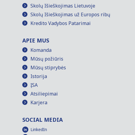
Skolų Išieškojimas Lietuvoje
Skolų Išieškojimas už Europos ribų
Kredito Vadybos Patarimai
APIE MUS
Komanda
Mūsų požiūris
Mūsų stiprybės
Istorija
ĮSA
Atsiliepimai
Karjera
SOCIAL MEDIA
LinkedIn