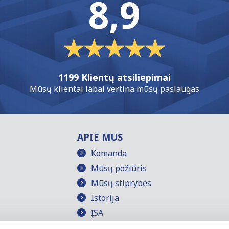
8,9
1199 Klientų atsiliepimai
Mūsų klientai labai vertina mūsų paslaugas
APIE MUS
Komanda
Mūsų požiūris
Mūsų stiprybės
Istorija
ĮSA
Atsiliepimai