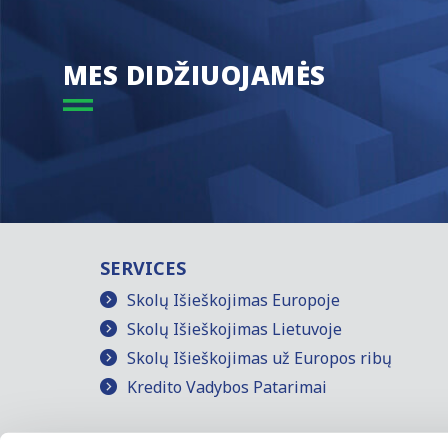
MES DIDŽIUOJAMĖS
SERVICES
Skolų Išieškojimas Europoje
Skolų Išieškojimas Lietuvoje
Skolų Išieškojimas už Europos ribų
Kredito Vadybos Patarimai