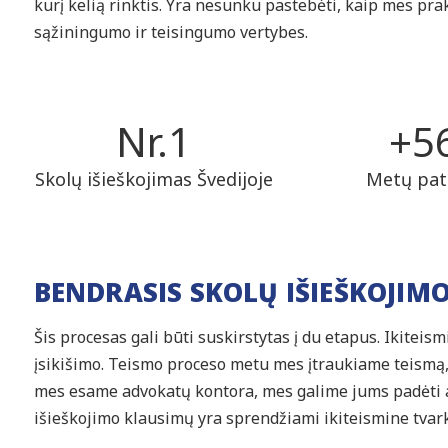
kurį kelią rinktis. Yra nesunku pastebėti, kaip mes p
sąžiningumo ir teisingumo vertybes.
Nr.
1
+
5
Skolų išieškojimas Švedijoje
Metų pati
BENDRASIS SKOLŲ IŠIEŠKOJIMO
Šis procesas gali būti suskirstytas į du etapus. Ikitei
įsikišimo. Teismo proceso metu mes įtraukiame teismą
mes esame advokatų kontora, mes galime jums padėti a
išieškojimo klausimų yra sprendžiami ikiteismine tvark