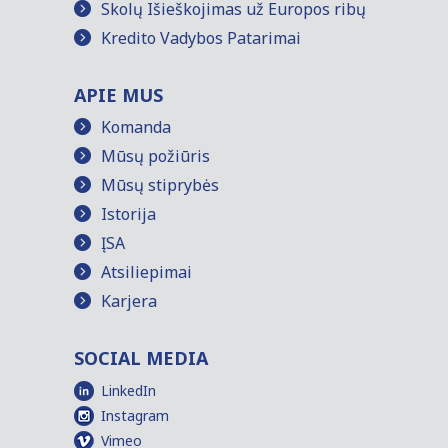
Skolų Išieškojimas už Europos ribų
Kredito Vadybos Patarimai
APIE MUS
Komanda
Mūsų požiūris
Mūsų stiprybės
Istorija
ĮSA
Atsiliepimai
Karjera
SOCIAL MEDIA
LinkedIn
Instagram
Vimeo