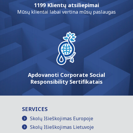
1199 Klientų atsiliepimai
Mūsų klientai labai vertina mūsų paslaugas
Apdovanoti Corporate Social
Responsibility Sertifikatais
SERVICES
Skolų Išieškojimas Europoje
Skolų Išieškojimas Lietuvoje