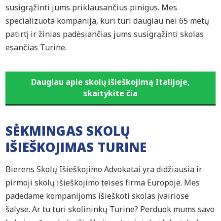
susigrąžinti jums priklausančius pinigus. Mes
specializuota kompanija, kuri turi daugiau nei 65 metų
patirtį ir žinias padėsiančias jums susigrąžinti skolas
esančias Turine.
Daugiau apie skolų išieškojimą Italijoje,
skaitykite čia
SĖKMINGAS SKOLŲ
IŠIEŠKOJIMAS TURINE
Bierens Skolų Išieškojimo Advokatai yra didžiausia ir
pirmoji skolų išieškojimo teisės firma Europoje. Mes
padedame kompanijoms išieškoti skolas įvairiose
šalyse. Ar tu turi skolininkų Turine? Perduok mums savo