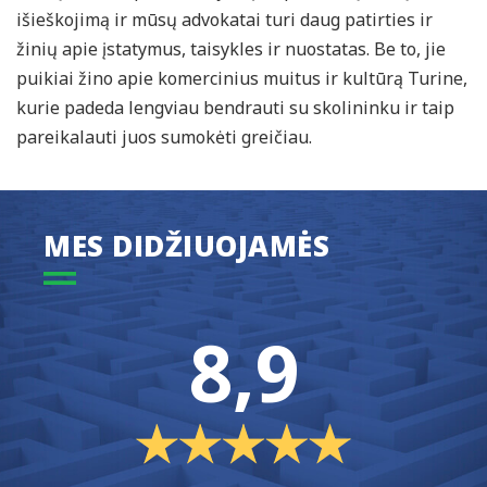
išieškojimą ir mūsų advokatai turi daug patirties ir
žinių apie įstatymus, taisykles ir nuostatas. Be to, jie
puikiai žino apie komercinius muitus ir kultūrą Turine,
kurie padeda lengviau bendrauti su skolininku ir taip
pareikalauti juos sumokėti greičiau.
MES DIDŽIUOJAMĖS
8,9