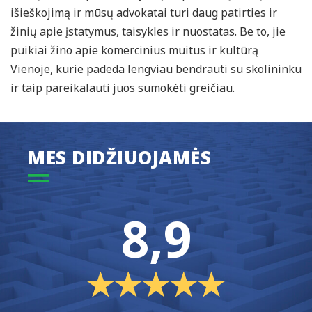
išieškojimą ir mūsų advokatai turi daug patirties ir
žinių apie įstatymus, taisykles ir nuostatas. Be to, jie
puikiai žino apie komercinius muitus ir kultūrą
Vienoje, kurie padeda lengviau bendrauti su skolininku
ir taip pareikalauti juos sumokėti greičiau.
MES DIDŽIUOJAMĖS
8,9