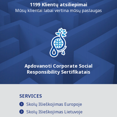
1199 Klientų atsiliepimai
Mūsų klientai labai vertina mūsų paslaugas
Apdovanoti Corporate Social
Responsibility Sertifikatais
SERVICES
Skolų Išieškojimas Europoje
Skolų Išieškojimas Lietuvoje