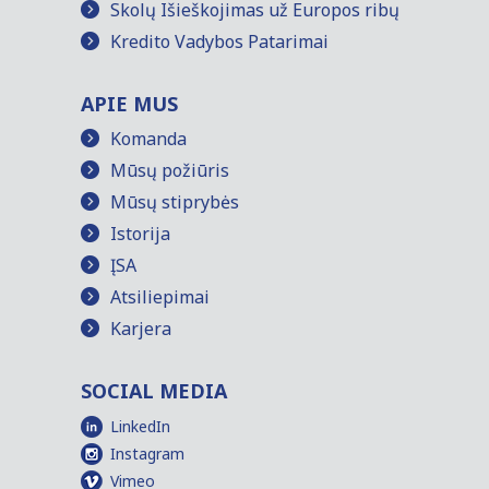
Skolų Išieškojimas už Europos ribų
Kredito Vadybos Patarimai
APIE MUS
Komanda
Mūsų požiūris
Mūsų stiprybės
Istorija
ĮSA
Atsiliepimai
Karjera
SOCIAL MEDIA
LinkedIn
Instagram
Vimeo