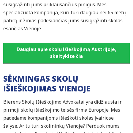
susigrąžinti jums priklausančius pinigus. Mes
specializuota kompanija, kuri turi daugiau nei 65 metų
patirtį ir žinias padėsiančias jums susigrąžinti skolas
esančias Vienoje.
Daugiau apie skolų išieškojimą Austrijoje,
skaitykite čia
SĖKMINGAS SKOLŲ
IŠIEŠKOJIMAS VIENOJE
Bierens Skolų Išieškojimo Advokatai yra didžiausia ir
pirmoji skolų išieškojimo teisės firma Europoje. Mes
padedame kompanijoms išieškoti skolas įvairiose
šalyse. Ar tu turi skolininkų Vienoje? Perduok mums