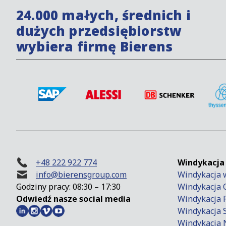
24.000 małych, średnich i
dużych przedsiębiorstw
wybiera firmę Bierens
+48 222 922 774
Windykacja
info@bierensgroup.com
Windykacja 
Godziny pracy: 08:30 – 17:30
Windykacja 
Odwiedź nasze social media
Windykacja
Windykacja 
Windykacja 