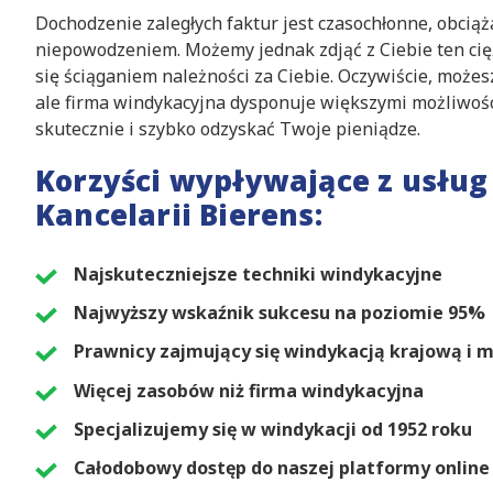
Dochodzenie zaległych faktur jest czasochłonne, obciąża
niepowodzeniem. Możemy jednak zdjąć z Ciebie ten cię
się ściąganiem należności za Ciebie. Oczywiście, możes
ale firma windykacyjna dysponuje większymi możliwoś
skutecznie i szybko odzyskać Twoje pieniądze.
Korzyści wypływające z usłu
Kancelarii Bierens:
Najskuteczniejsze techniki windykacyjne
Najwyższy wskaźnik sukcesu na poziomie 95%
Prawnicy zajmujący się windykacją krajową i
Więcej zasobów niż firma windykacyjna
Specjalizujemy się w windykacji od 1952 roku
Całodobowy dostęp do naszej platformy online