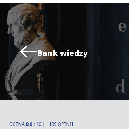
Bank wiedzy
OCENA
8.9
/ 10 | 1199 OPINII