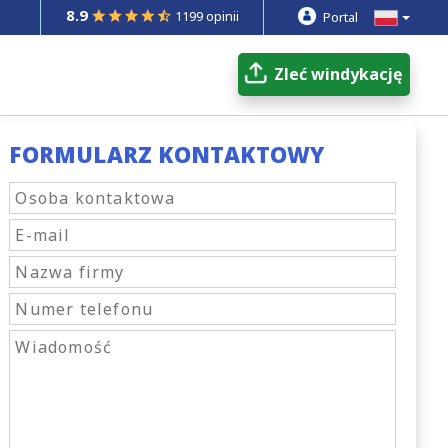
8.9
1199 opinii
Portal
Zleć windykację
FORMULARZ KONTAKTOWY