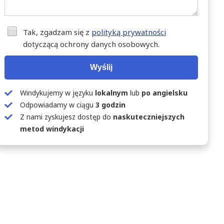
Tak, zgadzam się z
polityką prywatności
dotyczącą ochrony danych osobowych.
Wyślij
Windykujemy w języku
lokalnym
lub
po angielsku
Odpowiadamy w ciągu
3 godzin
Z nami zyskujesz dostęp do
naskuteczniejszych
metod windykacji