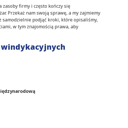
 zasoby firmy i często kończy się
żar. Przekaż nam swoją sprawę, a my zajmiemy
z samodzielnie podjąć kroki, które opisaliśmy,
ciami, w tym znajomością prawa, aby
g windykacyjnych
 międzynarodową