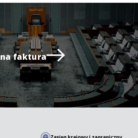
na faktura
Zasięg krajowy i zagraniczny