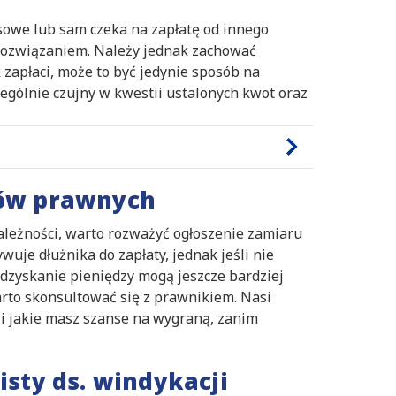
nsowe lub sam czeka na zapłatę od innego
 rozwiązaniem. Należy jednak zachować
 zapłaci, może to być jedynie sposób na
czególnie czujny w kwestii ustalonych kwot oraz
ków prawnych
ależności, warto rozważyć ogłoszenie zamiaru
uje dłużnika do zapłaty, jednak jeśli nie
odzyskanie pieniędzy mogą jeszcze bardziej
rto skonsultować się z prawnikiem. Nasi
 i jakie masz szanse na wygraną, zanim
isty ds. windykacji