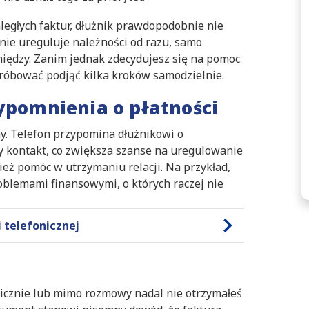
aległych faktur, dłużnik prawdopodobnie nie
 nie ureguluje należności od razu, samo
iędzy. Zanim jednak zdecydujesz się na pomoc
próbować podjąć kilka kroków samodzielnie.
zypomnienia o płatności
ny. Telefon przypomina dłużnikowi o
ty kontakt, co zwiększa szanse na uregulowanie
ież pomóc w utrzymaniu relacji. Na przykład,
oblemami finansowymi, o których raczej nie
 telefonicznej
onicznie lub mimo rozmowy nadal nie otrzymałeś