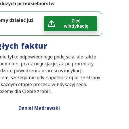
 dużych przedsiębiorstw
emy działać już
Zleć
windykację
głych faktur
ie tylko odpowiedniego podejścia, ale także
ypomnień, przez negocjacje, aż po procedury
dzić o powodzeniu procesu windykacji.
em, szczególnie gdy napotkasz opór ze strony
 każdym etapie procesu windykacyjnego.
ożemy dla Ciebie zrobić.
Daniel Madrawski