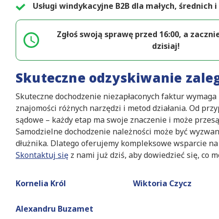
Usługi windykacyjne B2B dla małych, średnich i
Zgłoś swoją sprawę przed 16:00, a zaczni
dzisiaj!
Skuteczne odzyskiwanie zale
Skuteczne dochodzenie niezapłaconych faktur wymaga n
znajomości różnych narzędzi i metod działania. Od prz
sądowe – każdy etap ma swoje znaczenie i może przesą
Samodzielne dochodzenie należności może być wyzwani
dłużnika. Dlatego oferujemy kompleksowe wsparcie na
Skontaktuj się
z nami już dziś, aby dowiedzieć się, co m
Kornelia Król
Wiktoria Czycz
Alexandru Buzamet