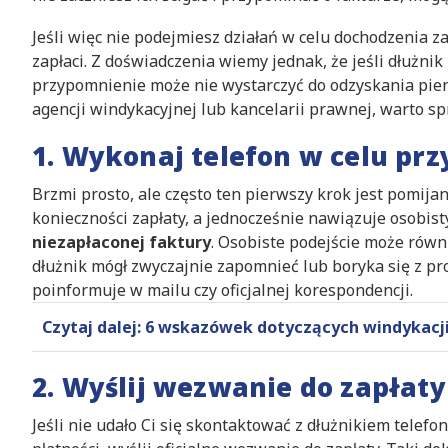
Jeśli więc nie podejmiesz działań w celu dochodzenia z
zapłaci. Z doświadczenia wiemy jednak, że jeśli dłużnik
przypomnienie może nie wystarczyć do odzyskania pien
agencji windykacyjnej lub kancelarii prawnej, warto s
1. Wykonaj telefon w celu pr
Brzmi prosto, ale często ten pierwszy krok jest pomija
konieczności zapłaty, a jednocześnie nawiązuje osobis
niezapłaconej faktury
. Osobiste podejście może równ
dłużnik mógł zwyczajnie zapomnieć lub boryka się z pr
poinformuje w mailu czy oficjalnej korespondencji.
Czytaj dalej: 6 wskazówek dotyczących windykacji
2. Wyślij wezwanie do zapłaty
Jeśli nie udało Ci się skontaktować z dłużnikiem telef