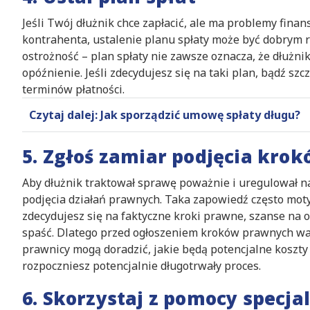
Jeśli Twój dłużnik chce zapłacić, ale ma problemy fina
kontrahenta, ustalenie planu spłaty może być dobrym
ostrożność – plan spłaty nie zawsze oznacza, że dłużnik
opóźnienie. Jeśli zdecydujesz się na taki plan, bądź sz
terminów płatności.
Czytaj dalej: Jak sporządzić umowę spłaty długu?
5. Zgłoś zamiar podjęcia kro
Aby dłużnik traktował sprawę poważnie i uregulował n
podjęcia działań prawnych. Taka zapowiedź często motyw
zdecydujesz się na faktyczne kroki prawne, szanse na 
spaść. Dlatego przed ogłoszeniem kroków prawnych wa
prawnicy mogą doradzić, jakie będą potencjalne koszty
rozpoczniesz potencjalnie długotrwały proces.
6. Skorzystaj z pomocy specjal