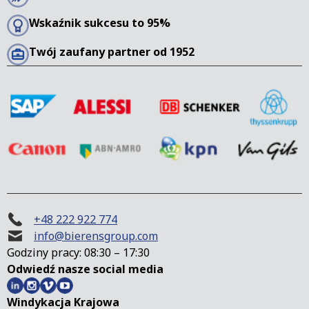
Wskaźnik sukcesu to 95%
Twój zaufany partner od 1952
+48 222 922 774
info@bierensgroup.com
Godziny pracy: 08:30 – 17:30
Odwiedź nasze social media
Windykacja Krajowa