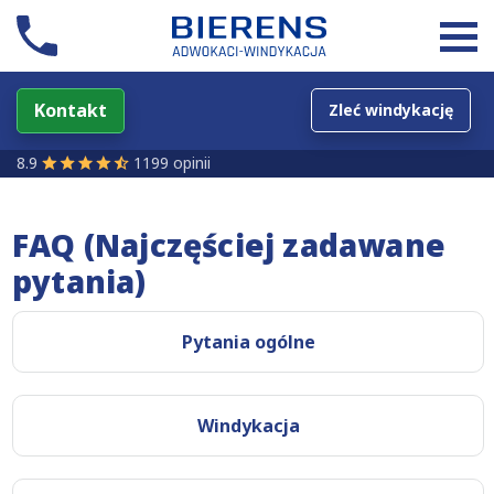
Kontakt
Zleć windykację
8.9
1199 opinii
FAQ (Najczęściej zadawane
pytania)
Pytania ogólne
Windykacja