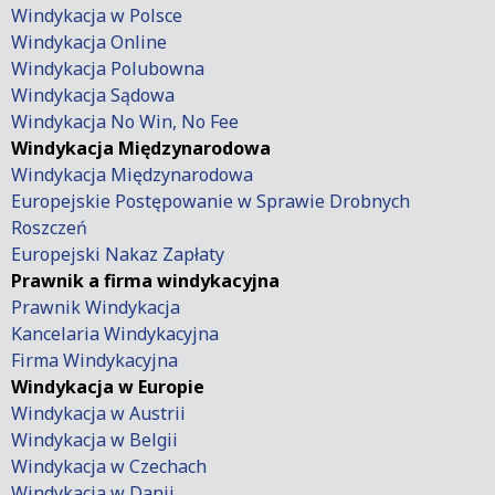
Windykacja w Polsce
Windykacja Online
Windykacja Polubowna
Windykacja Sądowa
Windykacja No Win, No Fee
Windykacja Międzynarodowa
Windykacja Międzynarodowa
Europejskie Postępowanie w Sprawie Drobnych
Roszczeń
Europejski Nakaz Zapłaty
Prawnik a firma windykacyjna
Prawnik Windykacja
Kancelaria Windykacyjna
Firma Windykacyjna
Windykacja w Europie
Windykacja w Austrii
Windykacja w Belgii
Windykacja w Czechach
Windykacja w Danii