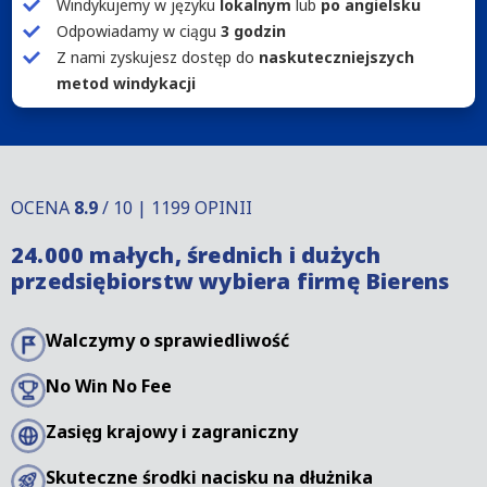
Windykujemy w języku
lokalnym
lub
po angielsku
Odpowiadamy w ciągu
3 godzin
Z nami zyskujesz dostęp do
naskuteczniejszych
metod windykacji
OCENA
8.9
/ 10 | 1199 OPINII
24.000 małych, średnich i dużych
przedsiębiorstw wybiera firmę Bierens
Walczymy o sprawiedliwość
No Win No Fee
Zasięg krajowy i zagraniczny
Skuteczne środki nacisku na dłużnika